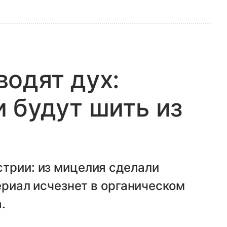
одят дух:
 будут шить из
трии: из мицелия сделали
териал исчезнет в органическом
.