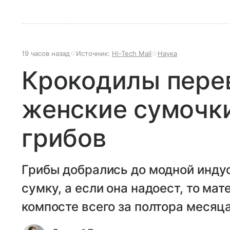
19 часов назад
Источник:
Hi-Tech Mail
Наука
Крокодилы перев
женские сумочки
грибов
Грибы добрались до модной индус
сумку, а если она надоест, то ма
компосте всего за полтора месяца