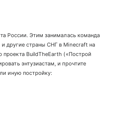
та России. Этим занималась команда
и другие страны СНГ в Minecraft на
 проекта BuildTheEarth («Построй
ировать энтузиастам, и прочтите
ли иную постройку: