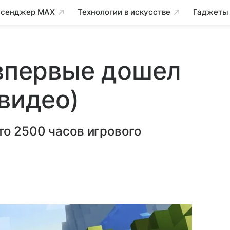
сенджер MAX
Технологии в искусстве
Гаджеты
 впервые дошел
(видео)
то 2500 часов игрового