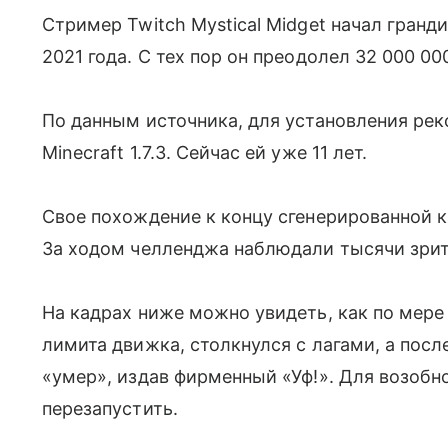
Стример Twitch Mystical Midget начал гранди
2021 года. С тех пор он преодолел 32 000 00
По данным источника, для установления рек
Minecraft 1.7.3. Сейчас ей уже 11 лет.
Свое похождение к концу сгенерированной 
За ходом челленджа наблюдали тысячи зрите
На кадрах ниже можно увидеть, как по мере
лимита движка, столкнулся с лагами, а посл
«умер»,
издав фирменный
«Уф!». Для возоб
перезапустить.