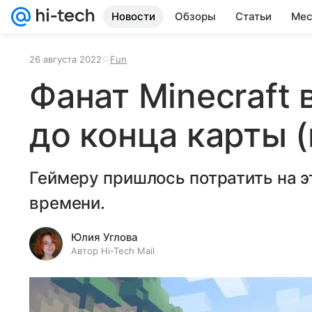
Новости
Обзоры
Статьи
Мес
26 августа 2022
Fun
Фанат Minecraft
до конца карты 
Геймеру пришлось потратить на э
времени.
Юлия Углова
Автор Hi-Tech Mail