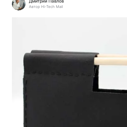
Дмитрий Павлов
Автор Hi-Tech Mail