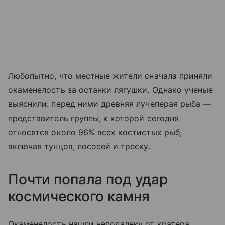
Любопытно, что местные жители сначала приняли
окаменелость за останки лягушки. Однако ученые
выяснили: перед ними древняя лучеперая рыба —
представитель группы, к которой сегодня
относятся около 96% всех костистых рыб,
включая тунцов, лососей и треску.
Почти попала под удар
космического камня
Окаменелость нашли неподалеку от кратера