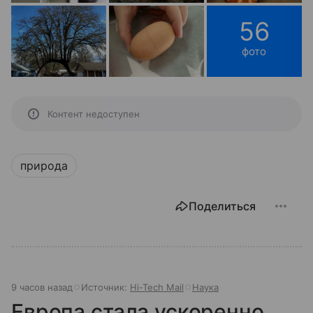
56
фото
Контент недоступен
природа
Поделиться
9 часов назад
Источник:
Hi-Tech Mail
Наука
Европа стала ускоренно