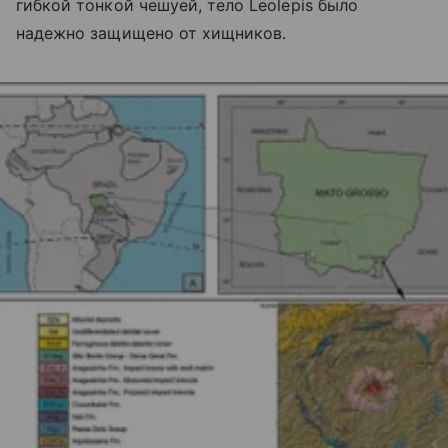
гибкой тонкой чешуей, тело Leolepis было
надежно защищено от хищников.