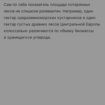
Сам по себе показатель площади потерянных
лесов не слишком релевантен. Например, один
гектар средиземноморских кустарников и один
гектар густых древних лесов Центральной Европы
колоссально различаются по объему биомассы
и хранящегося углерода.