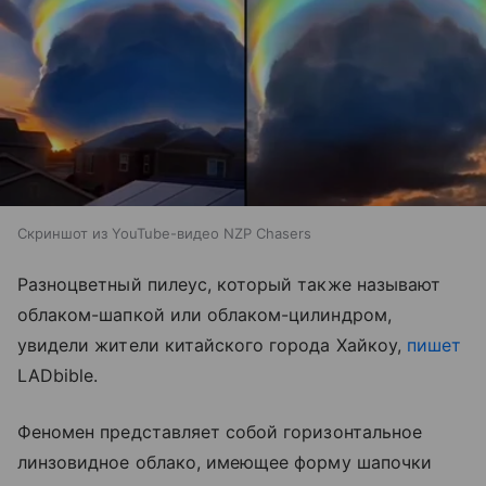
Скриншот из YouTube-видео NZP Chasers
Разноцветный пилеус, который также называют
облаком-шапкой или облаком-цилиндром,
увидели жители китайского города Хайкоу,
пишет
LADbible.
Феномен представляет собой горизонтальное
линзовидное облако, имеющее форму шапочки