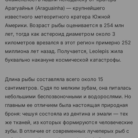
Арагуайнья (
Araguainha)
— крупнейшего
известного метеоритного кратера Южной
Америки. Возраст рыбы оценивается в 254 млн
лет, тогда как астероид диаметром около 3
километров врезался в этот регион примерно 252
миллиона лет назад. Получается, Leolepis жила
буквально накануне космической катастрофы.
Длина рыбы составляла всего около 15
сантиметров. Судя по мелким зубам, она питалась
небольшими беспозвоночными и водорослями. Но
главным ее отличием была настоящая природная
броня: чешуя состояла из дентина и эмали — тех
же тканей, из которых формируются человеческие
зубы. В отличие от современных лучеперых рыб с