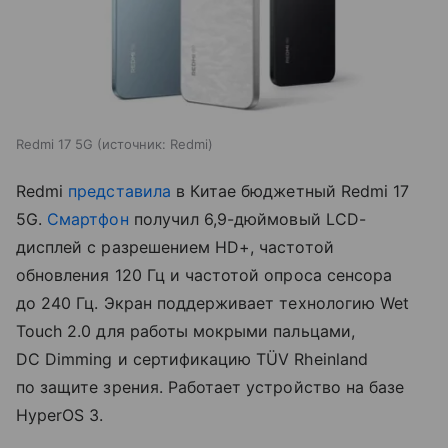
Redmi 17 5G
источник:
Redmi
Redmi
представила
в Китае бюджетный Redmi 17
5G.
Смартфон
получил 6,9-дюймовый LCD-
дисплей с разрешением HD+, частотой
обновления 120 Гц и частотой опроса сенсора
до 240 Гц. Экран поддерживает технологию Wet
Touch 2.0 для работы мокрыми пальцами,
DC Dimming и сертификацию TÜV Rheinland
по защите зрения. Работает устройство на базе
HyperOS 3.