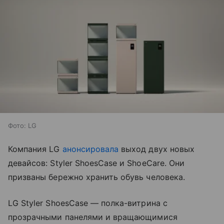
Фото: LG
Компания LG
анонсировала
выход двух новых
девайсов: Styler ShoesCase и ShoeCare. Они
призваны бережно хранить обувь человека.
LG Styler ShoesCase — полка-витрина с
прозрачными панелями и вращающимися