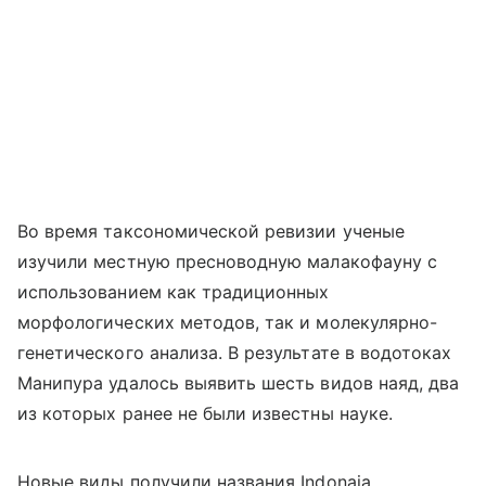
Во время таксономической ревизии ученые
изучили местную пресноводную малакофауну с
использованием как традиционных
морфологических методов, так и молекулярно-
генетического анализа. В результате в водотоках
Манипура удалось выявить шесть видов наяд, два
из которых ранее не были известны науке.
Новые виды получили названия Indonaia