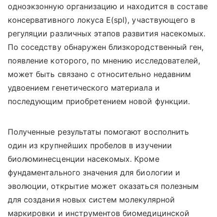
одноэкзонную организацию и находится в составе
консервативного локуса E(spl), участвующего в
регуляции различных этапов развития насекомых.
По соседству обнаружен близкородственный ген,
появление которого, по мнению исследователей,
может быть связано с относительно недавним
удвоением генетического материала и
последующим приобретением новой функции.
Полученные результаты помогают восполнить
один из крупнейших пробелов в изучении
биолюминесценции насекомых. Кроме
фундаментального значения для биологии и
эволюции, открытие может оказаться полезным
для создания новых систем молекулярной
маркировки и инструментов биомедицинской