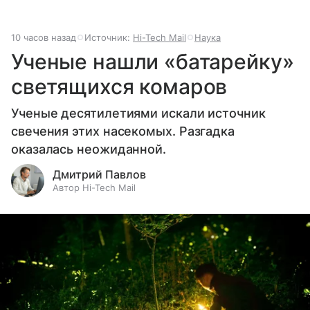
10 часов назад
Источник:
Hi-Tech Mail
Наука
Ученые нашли «батарейку»
светящихся комаров
Ученые десятилетиями искали источник
свечения этих насекомых. Разгадка
оказалась неожиданной.
Дмитрий Павлов
Автор Hi-Tech Mail