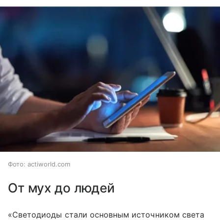
Фото: actiworld.com
От мух до людей
«Светодиоды стали основным источником света