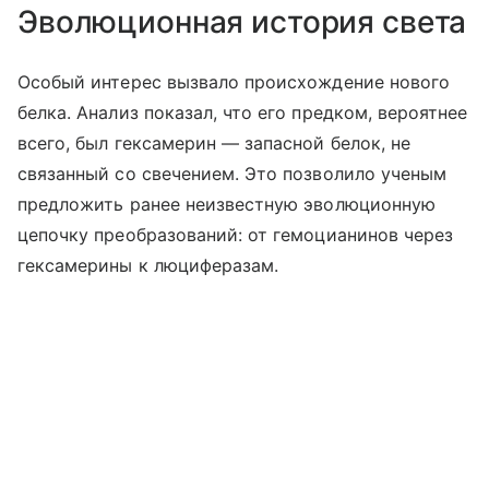
Эволюционная история света
Особый интерес вызвало происхождение нового
белка. Анализ показал, что его предком, вероятнее
всего, был гексамерин — запасной белок, не
связанный со свечением. Это позволило ученым
предложить ранее неизвестную эволюционную
цепочку преобразований: от гемоцианинов через
гексамерины к люциферазам.