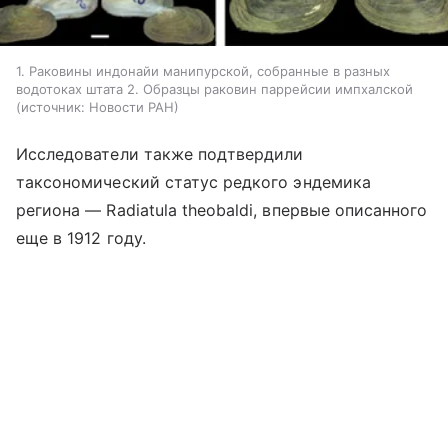
1. Раковины индонайи манипурской, собранные в разных
водотоках штата 2. Образцы раковин паррейсии импхалской
источник:
Новости РАН
Исследователи также подтвердили
таксономический статус редкого эндемика
региона — Radiatula theobaldi, впервые описанного
еще в 1912 году.