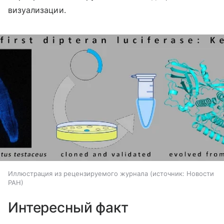
визуализации.
Иллюстрация из рецензируемого журнала
источник:
Новости
РАН
Интересный факт