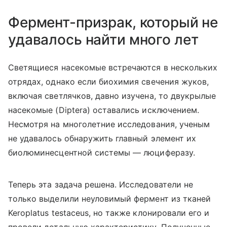
Фермент-призрак, который не
удавалось найти много лет
Светящиеся насекомые встречаются в нескольких
отрядах, однако если биохимия свечения жуков,
включая светлячков, давно изучена, то двукрылые
насекомые (
Diptera
) оставались исключением.
Несмотря на многолетние исследования, ученым
не удавалось обнаружить главный элемент их
биолюминесцентной системы — люциферазу.
Теперь эта задача решена. Исследователи не
только выделили неуловимый фермент из тканей
Keroplatus testaceus, но также клонировали его и
провели детальную характеристику. Полученные