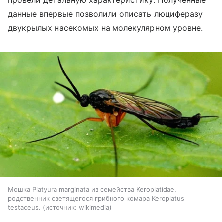
данные впервые позволили описать люциферазу
двукрылых насекомых на молекулярном уровне.
Мошка Platyura marginata из семейства Keroplatidae,
родственник светящегося грибного комара Keroplatus
testaceus.
источник:
wikimedia