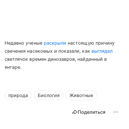
Недавно ученые
раскрыли
настоящую причину
свечения насекомых
и показали, как
выглядел
светлячок времен динозавров, найденный в
янтаре.
природа
Биология
Животные
Поделиться