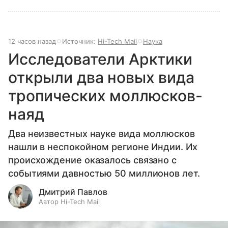
12 часов назад
Источник:
Hi-Tech Mail
Наука
Исследователи Арктики
открыли два новых вида
тропических моллюсков-
наяд
Два неизвестных науке вида моллюсков
нашли в неспокойном регионе Индии. Их
происхождение оказалось связано с
событиями давностью 50 миллионов лет.
Дмитрий Павлов
Автор Hi-Tech Mail