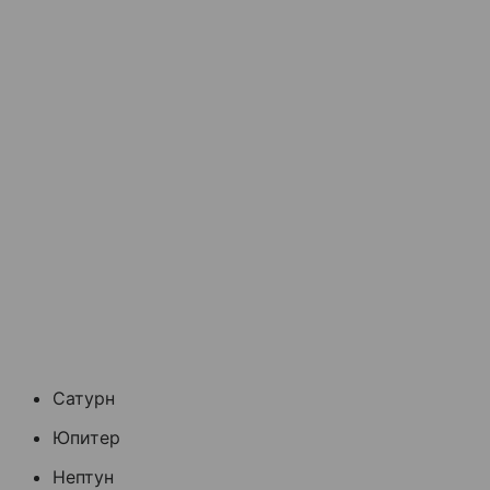
Сатурн
Юпитер
Нептун