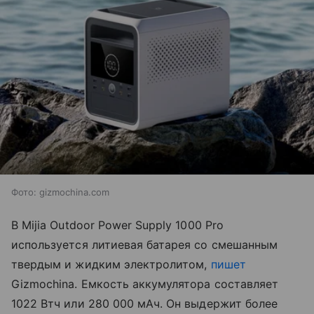
Фото: gizmochina.com
В
Mijia
Outdoor Power Supply 1000 Pro
используется литиевая батарея со смешанным
твердым и жидким электролитом,
пишет
Gizmochina. Е
мкость аккумулятора составляет
1022 Втч или 280 000 мАч. Он выдержит более