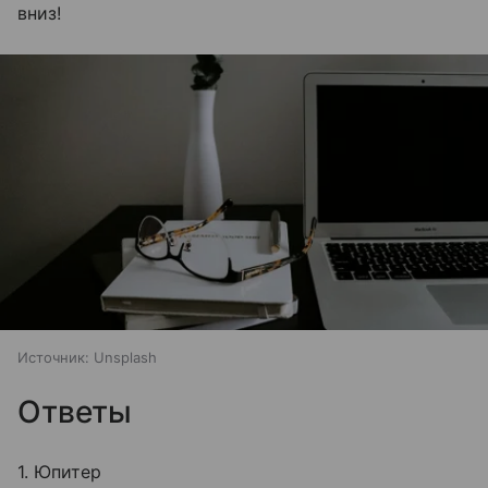
вниз!
Источник:
Unsplash
Ответы
1. Юпитер