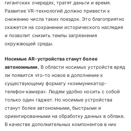
гигантских очередях, тратят деньги и время.
Раз
витие VR-те
хнологий должно привести к
снижению числа таких поездок. Это благоприятно
скажется на сохранении исторического наследия
и позво
лит снизить темпы загрязнения
окружающей среды.
Носимые AR-устройства станут более
автономными.
В области носимых устройств вряд
ли появится что-то новое в дополнение к
существующему формату «коммуникатор-
телефон-камера». Людям удобно носить с собой
только один гаджет. Но носимые устройства
станут более автономными, быстрыми и
ориентированными на обработку данных в облаке.
В качестве дополнительных компонентов в них