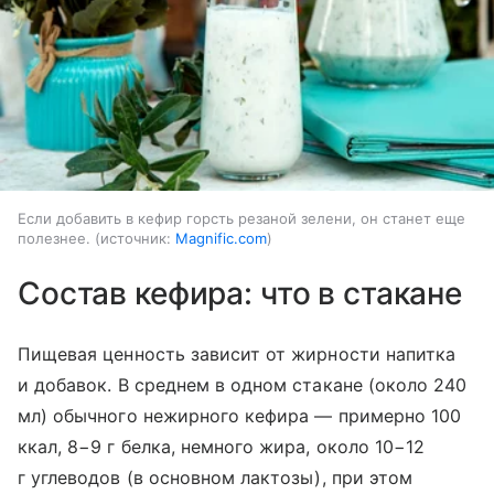
Если добавить в кефир горсть резаной зелени, он станет еще
полезнее.
источник:
Magnific.com
Состав кефира: что в стакане
Пищевая ценность зависит от жирности напитка
и добавок. В среднем в одном стакане (около 240
мл) обычного нежирного кефира — примерно 100
ккал, 8−9 г белка, немного жира, около 10−12
г углеводов (в основном лактозы), при этом