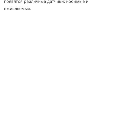
появятся различные датчики: носимые и
вживляемые.