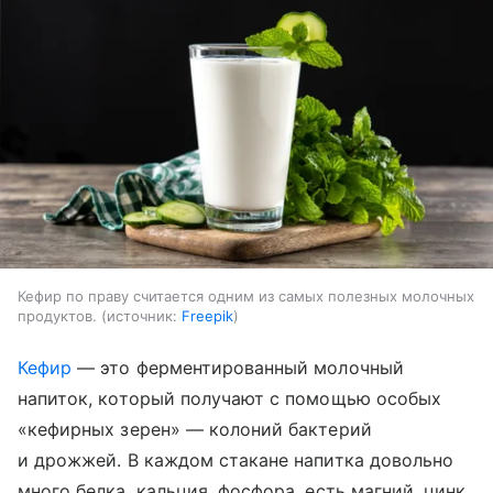
Кефир по праву считается одним из самых полезных молочных
продуктов.
источник:
Freepik
Кефир
— это ферментированный молочный
напиток, который получают с помощью особых
«кефирных зерен» — колоний бактерий
и дрожжей. В каждом стакане напитка довольно
много белка, кальция, фосфора, есть магний, цинк,