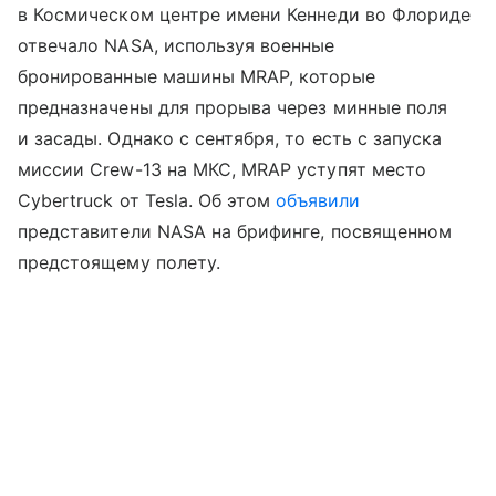
в Космическом центре имени Кеннеди во Флориде
отвечало NASA, используя военные
бронированные машины MRAP, которые
предназначены для прорыва через минные поля
и засады. Однако с сентября, то есть с запуска
миссии Crew-13 на МКС, MRAP уступят место
Cybertruck от Tesla. Об этом
объявили
представители NASA на брифинге, посвященном
предстоящему полету.