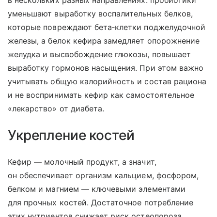
в нескольких разных направлениях: пробиотики
уменьшают выработку воспалительных белков,
которые повреждают бета‑клетки поджелудочной
железы, а белок кефира замедляет опорожнение
желудка и высвобождение глюкозы, повышает
выработку гормонов насыщения. При этом важно
учитывать общую калорийность и состав рациона
и не воспринимать кефир как самостоятельное
«лекарство» от диабета.
Укрепление костей
Кефир — молочный продукт, а значит,
он обеспечивает организм кальцием, фосфором,
белком и магнием — ключевыми элементами
для прочных костей. Достаточное потребление
этих нутриентов снижает риск остеопороза