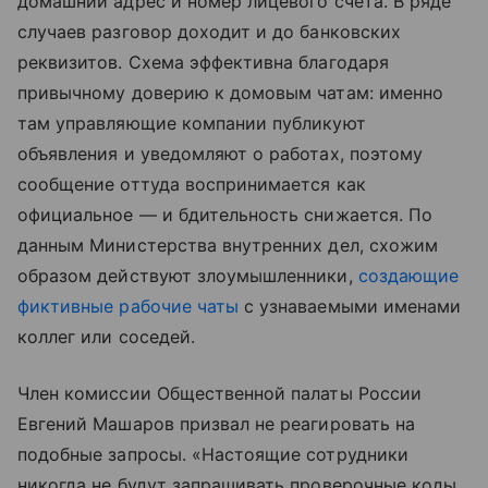
домашний адрес и номер лицевого счета. В ряде
случаев разговор доходит и до банковских
реквизитов. Схема эффективна благодаря
привычному доверию к домовым чатам: именно
там управляющие компании публикуют
объявления и уведомляют о работах, поэтому
сообщение оттуда воспринимается как
официальное — и бдительность снижается. По
данным Министерства внутренних дел, схожим
образом действуют злоумышленники,
создающие
фиктивные рабочие чаты
с узнаваемыми именами
коллег или соседей.
Член комиссии Общественной палаты России
Евгений Машаров призвал не реагировать на
подобные запросы. «Настоящие сотрудники
никогда не будут запрашивать проверочные коды,