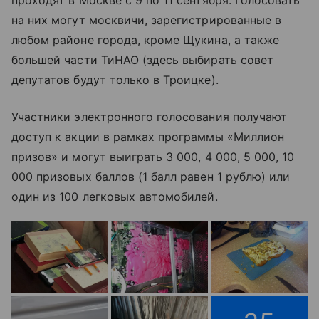
проходят в Москве с 9 по 11 сентября. Голосовать
на них могут москвичи, зарегистрированные в
любом районе города, кроме Щукина, а также
большей части ТиНАО (здесь выбирать совет
депутатов будут только в Троицке).
Участники электронного голосования получают
доступ к акции в рамках программы «Миллион
призов» и могут выиграть 3 000, 4 000, 5 000, 10
000 призовых баллов (1 балл равен 1 рублю) или
один из 100 легковых автомобилей.