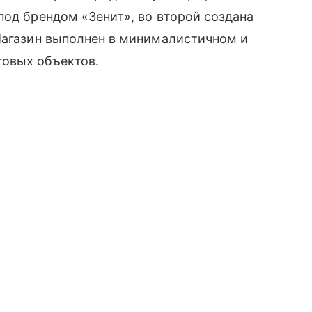
од брендом «Зенит», во второй создана
 Магазин выполнен в минималистичном и
товых объектов.