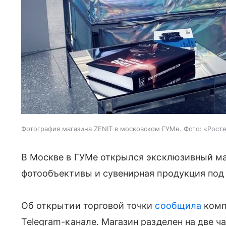
Фотография магазина ZENIT в московском ГУМе. Фото: «Рост
В Москве в ГУМе открылся эксклюзивный ма
фотообъективы и сувенирная продукция под
Об открытии торговой точки
сообщила
комп
Telegram-канале. Магазин разделен на две ча