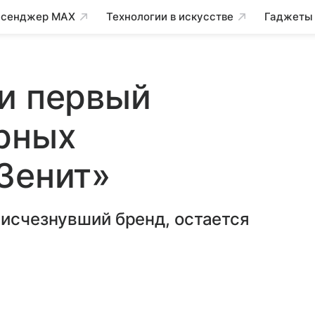
сенджер MAX
Технологии в искусстве
Гаджеты
и первый
рных
Зенит»
 исчезнувший бренд, остается