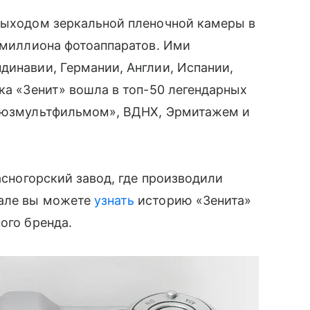
выходом зеркальной пленочной камеры в
1 миллиона фотоаппаратов. Ими
динавии, Германии, Англии, Испании,
рка «Зенит» вошла в топ-50 легендарных
Союзмультфильмом», ВДНХ, Эрмитажем и
сногорский завод, где производили
иале вы можете
узнать
историю «Зенита»
ого бренда.