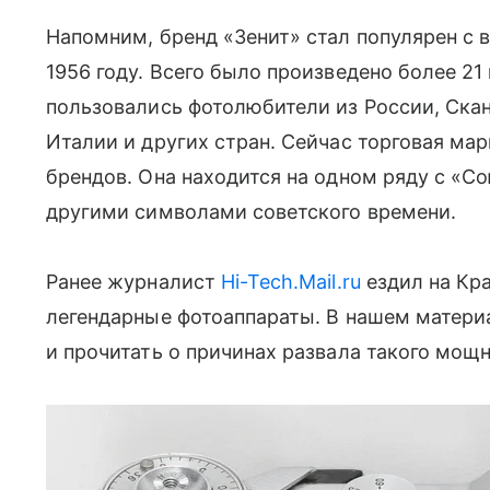
Напомним, бренд «Зенит» стал популярен с 
1956 году. Всего было произведено более 2
пользовались фотолюбители из России, Скан
Италии и других стран. Сейчас торговая ма
брендов. Она находится на одном ряду с «
другими символами советского времени.
Ранее журналист
Hi-Tech.Mail.ru
ездил на Кра
легендарные фотоаппараты. В нашем матер
и прочитать о причинах развала такого мощн