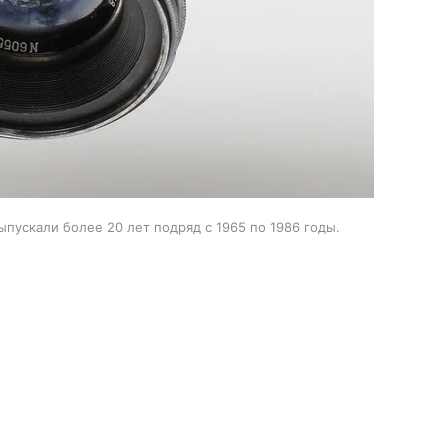
ыпускали более 20 лет подряд с 1965 по 1986 годы.