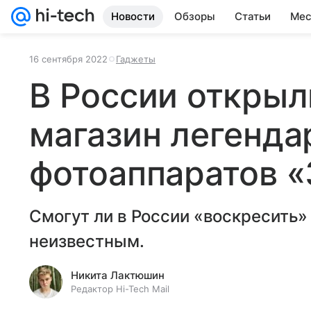
Новости
Обзоры
Статьи
Мес
16 сентября 2022
Гаджеты
В России открыл
магазин легенда
фотоаппаратов «
Смогут ли в России «воскресить»
неизвестным.
Никита Лактюшин
Редактор Hi-Tech Mail