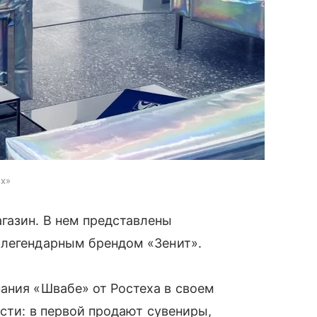
ех»
газин. В нем представлены
 легендарным брендом «Зенит».
ания «Швабе» от Ростеха в своем
сти: в первой продают сувениры,