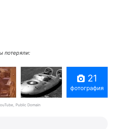
ы потеряли:
21
фотография
uTube, Public Domain