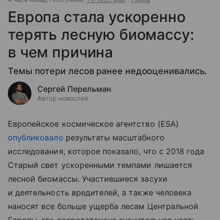
Европа стала ускоренно
терять лесную биомассу:
в чем причина
Темы потери лесов ранее недооценивались.
Сергей Перельман
Автор новостей
Европейское космическое агентство (ESA)
опубликовало
результаты масштабного
исследования, которое показало, что с 2018 года
Старый свет ускоренными темпами лишается
лесной биомассы. Участившиеся засухи
и деятельность вредителей, а также человека
наносят все больше ущерба лесам Центральной
Европы, где сосредоточена значительная часть