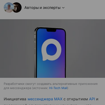
Авторы и эксперты
Разработчики смогут создавать альтернативные приложения
для мессенджера
источник:
Hi-Tech Mail
Инициатива
мессенджера MAX
с открытием
API
и