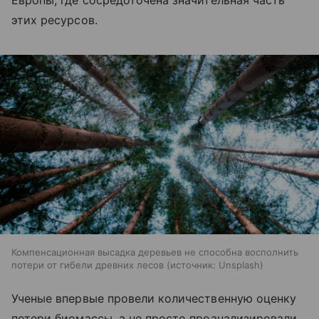
этих ресурсов.
Компенсационная высадка деревьев не способна восполнить
потери от гибели древних лесов
источник:
Unsplash
Ученые впервые провели количественную оценку
потери биомассы, а не просто проанализировали