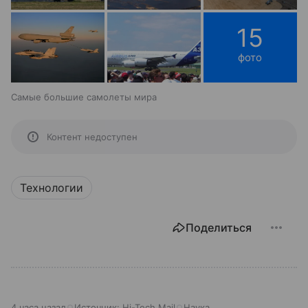
15
фото
Самые большие самолеты мира
Контент недоступен
Технологии
Поделиться
4 часа назад
Источник:
Hi-Tech Mail
Наука