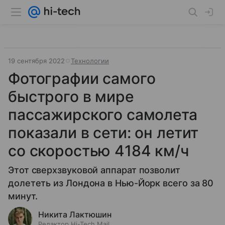
19 сентября 2022
Технологии
Фотографии самого
быстрого в мире
пассажирского самолета
показали в сети: он летит
со скоростью 4184 км/ч
Этот сверхзвуковой аппарат позволит
долететь из Лондона в Нью-Йорк всего за 80
минут.
Никита Лактюшин
Редактор Hi-Tech Mail