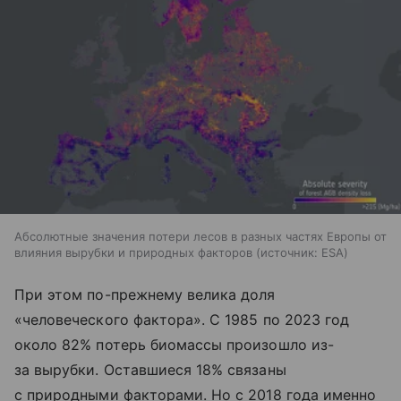
Абсолютные значения потери лесов в разных частях Европы от
влияния вырубки и природных факторов
источник:
ESA
При этом по-прежнему велика доля
«человеческого фактора». С 1985 по 2023 год
около 82% потерь биомассы произошло из-
за вырубки. Оставшиеся 18% связаны
с природными факторами. Но с 2018 года именно