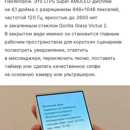
FlexWindow. Это LTPS Super AMOLED-дисплей
на 4,1 дюйма с разрешением 948×1048 пикселей,
частотой 120 Гц, яркостью до 2600 нит
и закаленным стеклом Gorilla Glass Victus 2.
В закрытом виде именно он становится главным
рабочим пространством для коротких сценариев:
посмотреть уведомление, ответить
в мессенджере, переключить песню, поставить
таймер или сделать качественное селфи
на основную камеру или ультраширик.