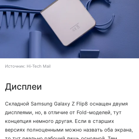
Источник:
Hi-Tech Mail
Дисплеи
Складной Samsung Galaxy Z Flip8 оснащен двумя
дисплеями, но, в отличие от Fold-моделей, тут
концепция немного другая. Если в старших
версиях полноценными можно назвать оба экрана,
то тут реально рабочий лишь основной. Тем