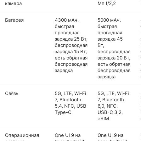
камера
Мп f/2,2
Батарея
4300 мАч,
5000 мАч,
быстрая
быстрая
проводная
проводная
зарядка 25 Вт,
зарядка 45
беспроводная
Вт,
зарядка 15 Вт,
беспроводная
есть обратная
зарядка 20 Вт,
беспроводная
есть обратная
зарядка
беспроводная
зарядка
Связь
5G, LTE, Wi-Fi
5G, LTE, Wi-Fi
7, Bluetooth
7, Bluetooth
5,4, NFC, USB
6,0, NFC,
Type-C
USB-C 3.2,
eSIM
Операционная
One UI 9 на
One UI 9 на