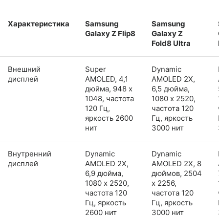
Характеристика
Samsung
Samsung
Galaxy Z Flip8
Galaxy Z
Fold8 Ultra
Внешний
Super
Dynamic
дисплей
AMOLED, 4,1
AMOLED 2X,
дюйма, 948 x
6,5 дюйма,
1048, частота
1080 x 2520,
120 Гц,
частота 120
яркость 2600
Гц, яркость
нит
3000 нит
Внутренний
Dynamic
Dynamic
дисплей
AMOLED 2X,
AMOLED 2X, 8
6,9 дюйма,
дюймов, 2504
1080 x 2520,
x 2256,
частота 120
частота 120
Гц, яркость
Гц, яркость
2600 нит
3000 нит