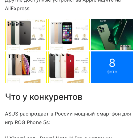
AliExpress:
8
фото
Что у конкурентов
ASUS распродает в России мощный смартфон для
игр ROG Phone 5s: