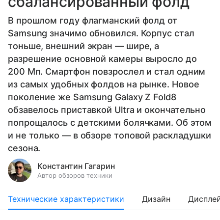
сбалансированный фолд
В прошлом году флагманский фолд от
Samsung значимо обновился. Корпус стал
тоньше, внешний экран — шире, а
разрешение основной камеры выросло до
200 Мп. Смартфон повзрослел и стал одним
из самых удобных фолдов на рынке. Новое
поколение же Samsung Galaxy Z Fold8
обзавелось приставкой Ultra и окончательно
попрощалось с детскими болячками. Об этом
и не только — в обзоре топовой раскладушки
сезона.
Константин Гагарин
Автор обзоров техники
Технические характеристики
Дизайн
Диспле