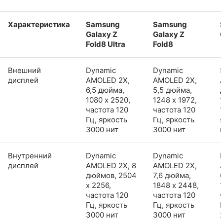
Характеристика
Samsung
Samsung
Galaxy Z
Galaxy Z
Fold8 Ultra
Fold8
Внешний
Dynamic
Dynamic
дисплей
AMOLED 2X,
AMOLED 2X,
6,5 дюйма,
5,5 дюйма,
1080 x 2520,
1248 x 1972,
частота 120
частота 120
Гц, яркость
Гц, яркость
3000 нит
3000 нит
Внутренний
Dynamic
Dynamic
дисплей
AMOLED 2X, 8
AMOLED 2X,
дюймов, 2504
7,6 дюйма,
x 2256,
1848 x 2448,
частота 120
частота 120
Гц, яркость
Гц, яркость
3000 нит
3000 нит