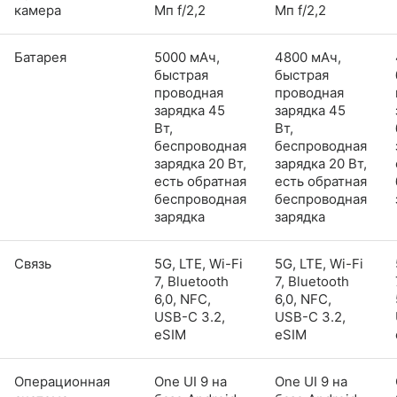
камера
Мп f/2,2
Мп f/2,2
Батарея
5000 мАч,
4800 мАч,
быстрая
быстрая
проводная
проводная
зарядка 45
зарядка 45
Вт,
Вт,
беспроводная
беспроводная
зарядка 20 Вт,
зарядка 20 Вт,
есть обратная
есть обратная
беспроводная
беспроводная
зарядка
зарядка
Связь
5G, LTE, Wi-Fi
5G, LTE, Wi-Fi
7, Bluetooth
7, Bluetooth
6,0, NFC,
6,0, NFC,
USB-C 3.2,
USB-C 3.2,
eSIM
eSIM
Операционная
One UI 9 на
One UI 9 на