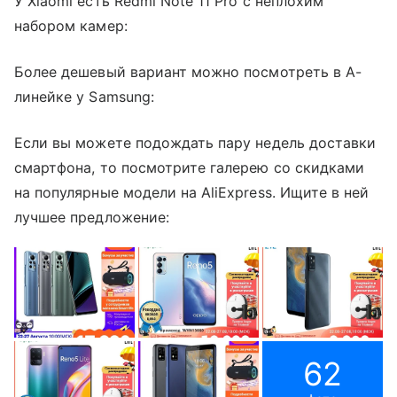
У Xiaomi есть Redmi Note 11 Pro с неплохим
набором камер:
Более дешевый вариант можно посмотреть в A-
линейке у Samsung:
Если вы можете подождать пару недель доставки
смартфона, то посмотрите галерею со скидками
на популярные модели на AliExpress. Ищите в ней
лучшее предложение:
62