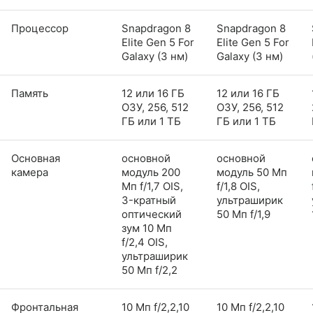
Процессор
Snapdragon 8
Snapdragon 8
Elite Gen 5 For
Elite Gen 5 For
Galaxy (3 нм)
Galaxy (3 нм)
Память
12 или 16 ГБ
12 или 16 ГБ
ОЗУ, 256, 512
ОЗУ, 256, 512
ГБ или 1 ТБ
ГБ или 1 ТБ
Основная
основной
основной
камера
модуль 200
модуль 50 Мп
Мп f/1,7 OIS,
f/1,8 OIS,
3-кратный
ультраширик
оптический
50 Мп f/1,9
зум 10 Мп
f/2,4 OIS,
ультраширик
50 Мп f/2,2
Фронтальная
10 Мп f/2,2,10
10 Мп f/2,2,10