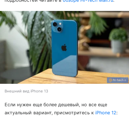
подробностей читайте в
обзоре Hi-Tech Mail.ru
.
Внешний вид iPhone 13
Если нужен еще более дешевый, но все еще
актуальный вариант, присмотритесь к
i
Phone 12
: