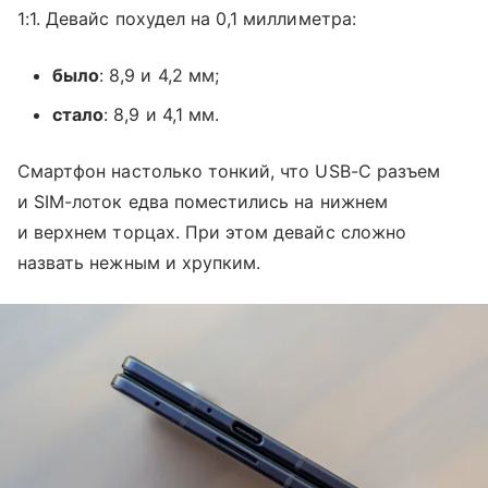
1:1. Девайс похудел на 0,1 миллиметра:
было
: 8,9 и 4,2 мм;
стало
: 8,9 и 4,1 мм.
Смартфон настолько тонкий, что USB-C разъем
и SIM-лоток едва поместились на нижнем
и верхнем торцах. При этом девайс сложно
назвать нежным и хрупким.