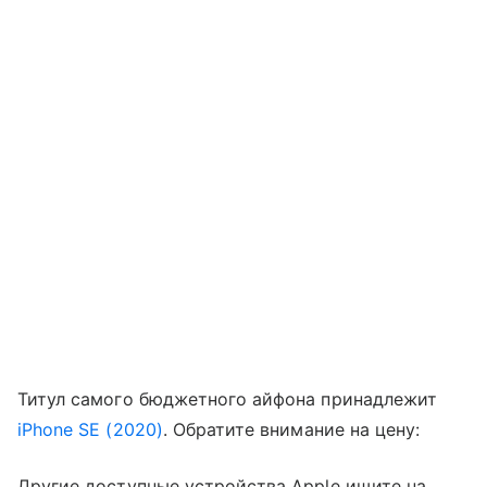
Титул самого бюджетного айфона принадлежит
iPhone SE (2020)
. Обратите внимание на цену:
Другие доступные устройства Apple ищите на