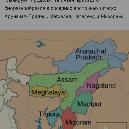
биоразнообразия в соседних восточных штатах
Аруначал-Прадеш, Мегхалая, Нагаленд и Мизорам.