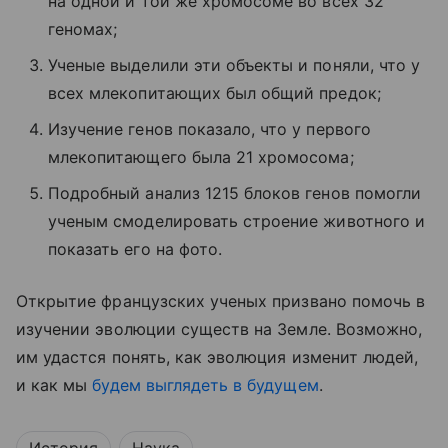
на одной и той же хромосоме во всех 32
геномах;
Ученые выделили эти объекты и поняли, что у
всех млекопитающих был общий предок;
Изучение генов показало, что у первого
млекопитающего была 21 хромосома;
Подробный анализ 1215 блоков генов помогли
ученым смоделировать строение животного и
показать его на фото.
Открытие французских ученых призвано помочь в
изучении эволюции существ на Земле. Возможно,
им удастся понять, как эволюция изменит людей,
и как мы
будем выглядеть в будущем
.
История
Наука