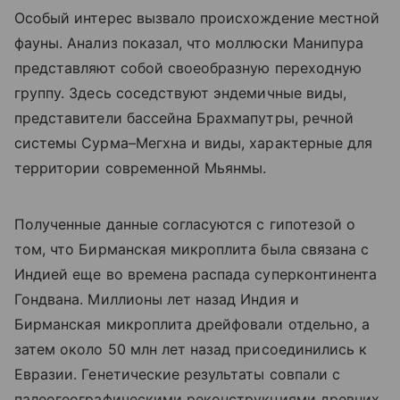
Особый интерес вызвало происхождение местной
фауны. Анализ показал, что моллюски Манипура
представляют собой своеобразную переходную
группу. Здесь соседствуют эндемичные виды,
представители бассейна Брахмапутры, речной
системы Сурма–Мегхна и виды, характерные для
территории современной Мьянмы.
Полученные данные согласуются с гипотезой о
том, что Бирманская микроплита была связана с
Индией еще во времена распада суперконтинента
Гондвана. Миллионы лет назад Индия и
Бирманская микроплита дрейфовали отдельно, а
затем около 50 млн лет назад присоединились к
Евразии. Генетические результаты совпали с
палеогеографическими реконструкциями древних