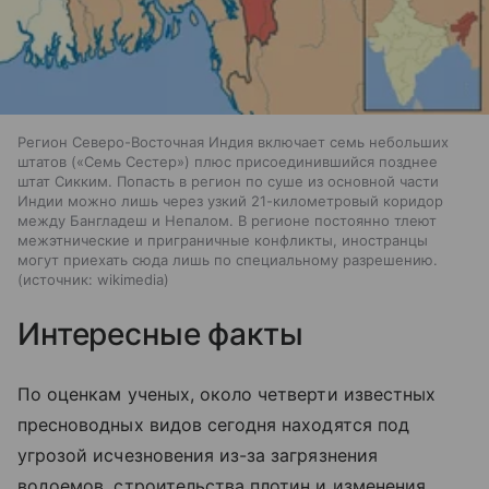
Регион Северо-Восточная Индия включает семь небольших
штатов («Семь Сестер») плюс присоединившийся позднее
штат Сикким. Попасть в регион по суше из основной части
Индии можно лишь через узкий 21-километровый коридор
между Бангладеш и Непалом. В регионе постоянно тлеют
межэтнические и приграничные конфликты, иностранцы
могут приехать сюда лишь по специальному разрешению.
источник:
wikimedia
Интересные факты
По оценкам ученых, около четверти известных
пресноводных видов сегодня находятся под
угрозой исчезновения из-за загрязнения
водоемов, строительства плотин и изменения