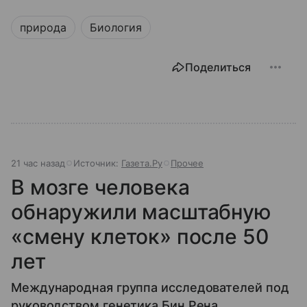
природа
Биология
Поделиться
21 час назад
Источник:
Газета.Ру
Прочее
В мозге человека
обнаружили масштабную
«смену клеток» после 50
лет
Международная группа исследователей под
руководством генетика Бин Рена