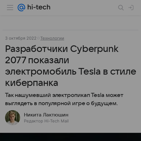
3 октября 2022
Технологии
Разработчики Cyberpunk
2077 показали
электромобиль Tesla в стиле
киберпанка
Так нашумевший электропикап Tesla может
выглядеть в популярной игре о будущем.
Никита Лактюшин
Редактор Hi-Tech Mail