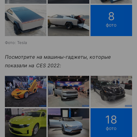
8
фото
Фото: Tesla
Посмотрите на машины-гаджеты, которые
показали на CES 2022:
18
фото