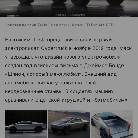
Золотая версия Tesla Cybertruck. Фото: CD Projekt RED
Напомним, Tesla представила свой первый
электропикап Cybertruck в ноябре 2019 года. Маск
утверждал, что дизайн нового электромобиля
создан под влиянием фильма о Джеймсе Бонде
«Шпион, который меня любил». Внешний вид
автомобиля вызвал у пользователей
неоднозначные отзывы. В соцсетях машину
сравнивали с детской игрушкой и «бэтмобилем».