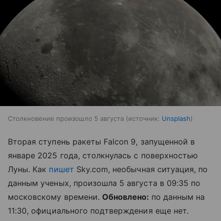
Столкновение произошло 5 августа
источник:
Unsplash
Вторая ступень ракеты Falcon 9, запущенной в
январе 2025 года, столкнулась с поверхностью
Луны. Как
пишет
Sky.com, необычная ситуация, по
данным ученых, произошла 5 августа в 09:35 по
московскому времени.
Обновлено:
по данным на
11:30, официального подтверждения еще нет.