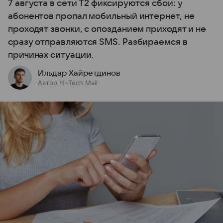
7 августа в сети T2 фиксируются сбои: у
абонентов пропал мобильный интернет, не
проходят звонки, с опозданием приходят и не
сразу отправляются SMS. Разбираемся в
причинах ситуации.
Ильдар Хайретдинов
Автор Hi-Tech Mail