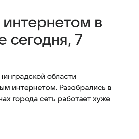
с интернетом в
 сегодня, 7
енинградской области
ым интернетом. Разобрались в
нах города сеть работает хуже