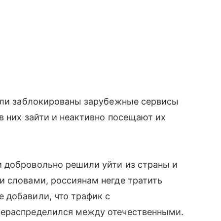
были заблокированы зарубежные сервисы
в них зайти и неактивно посещают их
 добровольно решили уйти из страны и
и словами, россиянам негде тратить
 добавили, что трафик с
рераспределился между отечественными.