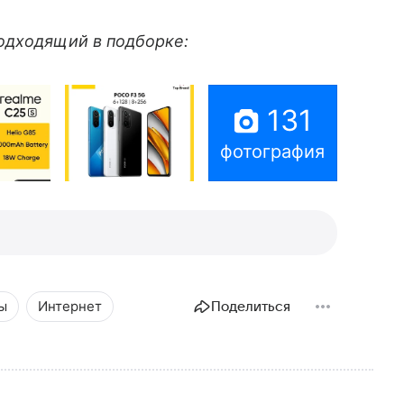
одходящий в подборке:
131
фотография
ы
Интернет
Поделиться