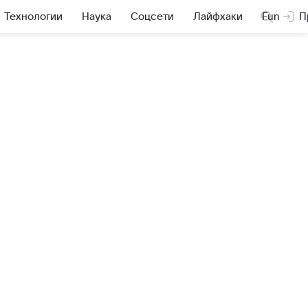
Технологии
Наука
Соцсети
Лайфхаки
Fun
П