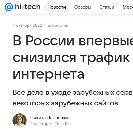
Новости
Обзоры
Статьи
Мес
4 октября 2022
Технологии
В России впервы
снизился трафик
интернета
Все дело в уходе зарубежных серв
некоторых зарубежных сайтов.
Никита Лактюшин
Редактор Hi-Tech Mail