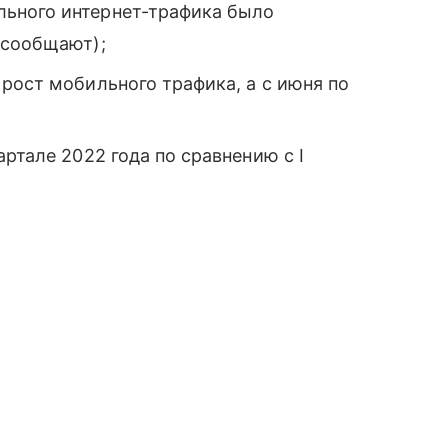
ьного интернет-трафика было
 сообщают);
 рост мобильного трафика, а с июня по
ртале 2022 года по сравнению с I