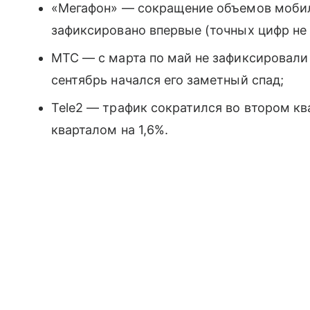
«Мегафон» — сокращение объемов мобил
зафиксировано впервые (точных цифр не
МТС — с марта по май не зафиксировали
сентябрь начался его заметный спад;
Tele2 — трафик сократился во втором ква
кварталом на 1,6%.