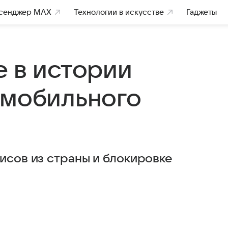
сенджер MAX
Технологии в искусстве
Гаджеты
е в истории
 мобильного
исов из страны и блокировке