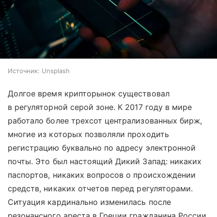
Источник:
Unsplash
Долгое время крипторынок существовал
в регуляторной серой зоне. К 2017 году в мире
работало более трехсот централизованных бирж,
многие из которых позволяли проходить
регистрацию буквально по адресу электронной
почты. Это был настоящий Дикий Запад: никаких
паспортов, никаких вопросов о происхождении
средств, никаких отчетов перед регуляторами.
Ситуация кардинально изменилась после
резонансного ареста в Греции гражданина России