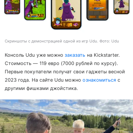
Скриншоты с демонстрацией одной из игр Udu. Фото: Udu
Консоль Udu уже можно
заказать
на Kickstarter.
Стоимость — 119 евро (7000 рублей по курсу).
Первые покупатели получат свои гаджеты весной
2023 года. На сайте Udu можно
ознакомиться
с
другими фишками джойстика.