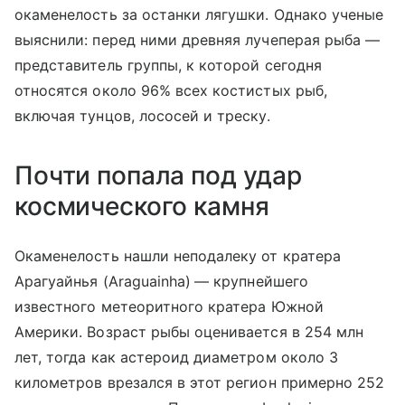
окаменелость за останки лягушки. Однако ученые
выяснили: перед ними древняя лучеперая рыба —
представитель группы, к которой сегодня
относятся около 96% всех костистых рыб,
включая тунцов, лососей и треску.
Почти попала под удар
космического камня
Окаменелость нашли неподалеку от кратера
Арагуайнья (
Araguainha)
— крупнейшего
известного метеоритного кратера Южной
Америки. Возраст рыбы оценивается в 254 млн
лет, тогда как астероид диаметром около 3
километров врезался в этот регион примерно 252