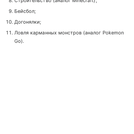
Строительство (аналог Minecraft);
Бейсбол;
Догонялки;
Ловля карманных монстров (аналог Pokemon
Go).