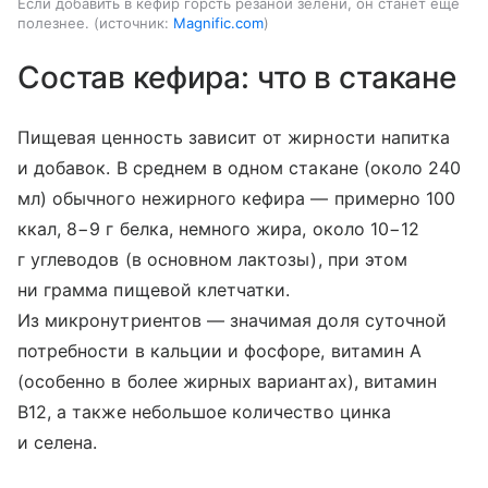
Если добавить в кефир горсть резаной зелени, он станет еще
полезнее.
источник:
Magnific.com
Состав кефира: что в стакане
Пищевая ценность зависит от жирности напитка
и добавок. В среднем в одном стакане (около 240
мл) обычного нежирного кефира — примерно 100
ккал, 8−9 г белка, немного жира, около 10−12
г углеводов (в основном лактозы), при этом
ни грамма пищевой клетчатки.
Из микронутриентов — значимая доля суточной
потребности в кальции и фосфоре, витамин A
(особенно в более жирных вариантах), витамин
B12, а также небольшое количество цинка
и селена.