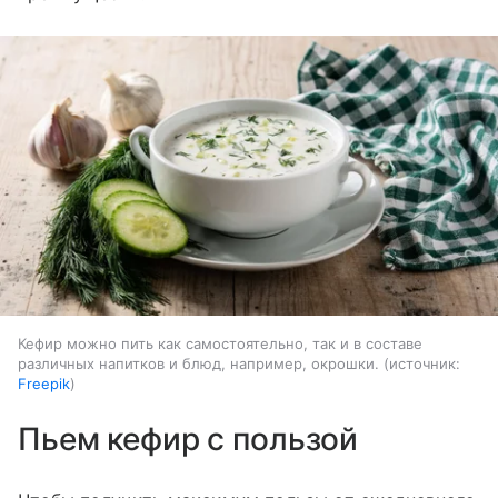
Кефир можно пить как самостоятельно, так и в составе
различных напитков и блюд, например, окрошки.
источник:
Freepik
Пьем кефир с пользой