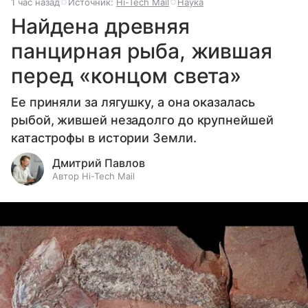
1 час назад
Источник:
Hi-Tech Mail
Наука
Найдена древняя
панцирная рыба, жившая
перед «концом света»
Ее приняли за лягушку, а она оказалась
рыбой, жившей незадолго до крупнейшей
катастрофы в истории Земли.
Дмитрий Павлов
Автор Hi-Tech Mail