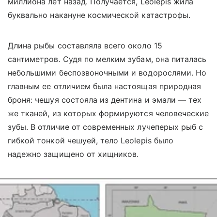
миллиона лет назад. Получается, Leolepis жила
буквально накануне космической катастрофы.
Длина рыбы составляла всего около 15
сантиметров. Судя по мелким зубам, она питалась
небольшими беспозвоночными и водорослями. Но
главным ее отличием была настоящая природная
броня: чешуя состояла из дентина и эмали — тех
же тканей, из которых формируются человеческие
зубы. В отличие от современных лучеперых рыб с
гибкой тонкой чешуей, тело Leolepis было
надежно защищено от хищников.