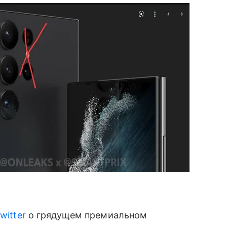
witter
о грядущем премиальном