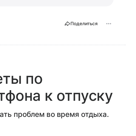
Поделиться
еты по
тфона к отпуску
ать проблем во время отдыха.