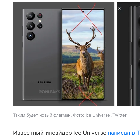
Таким будет новый флагман. Фото: Ice Universe /Twitter
Известный инсайдер Ice Universe
написал в T