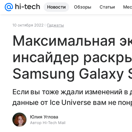
Новости
Обзоры
Статьи
Мес
10 октября 2022
Гаджеты
Максимальная э
инсайдер раскр
Samsung Galaxy S
Если вы тоже ждали изменений в 
данные от Ice Universe вам не пон
Юлия Углова
Автор Hi-Tech Mail