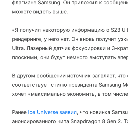
флагмане Samsung. Он приложил к сообщени
можете видеть выше.
«Я получил некоторую информацию о S23 Ult
рендеринге, у него нет. Он вновь получит узк
Ultra. Лазерный датчик фокусировки и 3-кра
плоскими, они будут немного выступать впер
В другом сообщении источник заявляет, что
соответствует стилю
президента Samsung Mo
хочет «максимально экономить, в том числе 
Ранее
Ice Universe заявил
, что новинка Samsu
анонсированного чипа Snapdragon 8 Gen 2. 