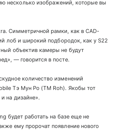
ю несколько изображений, которые вы
ra. Симметричной рамки, как в CAD-
ий лоб и широкий подбородок, как у S22
тный объектив камеры не будут
ед», — говорится в посте.
 скудное количество
изменений
bile Тэ Мун Ро (TM Roh). Якобы тот
и на дизайне».
ng будет работать на базе еще не
Также ему пророчат появление нового