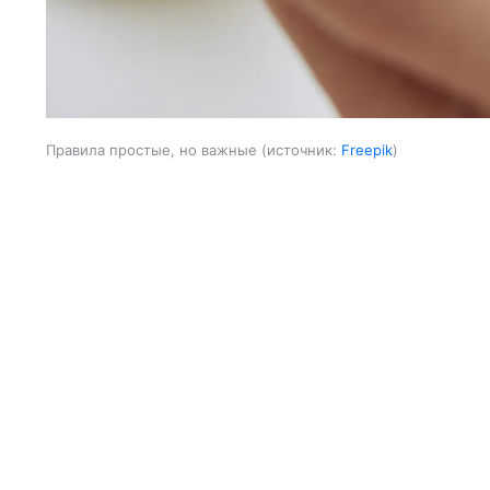
Правила простые, но важные
источник:
Freepik