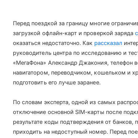
Перед поездкой за границу многие огранич
загрузкой офлайн-карт и проверкой заряда
оказаться недостаточно. Как
рассказал
инте
руководитель центра по исследованию и те
«МегаФона» Александр Джакония, телефон в
навигатором, переводчиком, кошельком и х
подготовить его лучше заранее.
По словам эксперта, одной из самых распр
отключение основной SIM-карты после под
результате коды подтверждения от банков,
приходить на недоступный номер. Перед пое