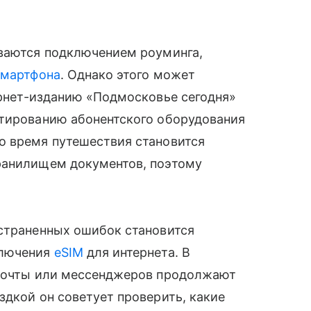
иваются подключением роуминга,
смартфона
. Однако этого может
рнет-изданию «Подмосковье сегодня»
стированию абонентского оборудования
о время путешествия становится
ранилищем документов, поэтому
остраненных ошибок становится
ключения
eSIM
для интернета. В
 почты или мессенджеров продолжают
здкой он советует проверить, какие