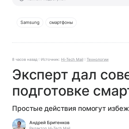
Samsung
смартфоны
8 часов назад
Источник:
Hi-Tech Mail
Технологии
Эксперт дал сов
подготовке смар
Простые действия помогут избеж
Андрей Бритенков
Редактор Hi-Tech Mail