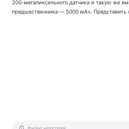
200-мегапиксельного датчика и такую же ем
предшественника
—
5000 мАч. Представить
Контент недоступен