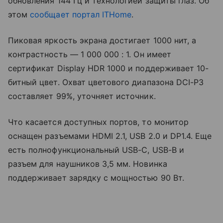
обновления 144 Гц и технологией защиты глаз. Об
этом
сообщает портал ITHome
.
Пиковая яркость экрана достигает 1000 нит, а
контрастность — 1 000 000 : 1. Он имеет
сертификат
Display HDR 1000 и поддерживает
10-
битный цвет. Охват цветового диапазона DCI-P3
составляет 99%, уточняет источник.
Что касается доступных портов, то монитор
оснащен разъемами HDMI 2.1, USB 2.0 и DP1.4. Еще
есть полнофункциональный USB-C, USB-B и
разъем для наушников 3,5 мм. Новинка
поддерживает зарядку с мощностью 90 Вт.