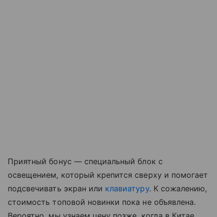
Приятный бонус
— специальный блок с
освещением, который крепится сверху и помогает
подсвечивать экран или
клавиатуру
. К сожалению,
стоимость топовой новинки пока не объявлена.
Вероятно, мы узнаем цену позже, когда в Китае