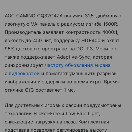
AOC GAMING CQ32G4ZA получил 31,5-дюймовую
изогнутую VA-панель с радиусом изгиба 1500R.
Производитель заявляет контрастность 4000:1,
яркость до 450 нит, поддержку HDR400 и охват
95% цветового пространства DCI-P3. Монитор
также поддерживает Adaptive-Sync, которая
синхронизирует
частоту обновления экрана
с
видеокартой
и помогает уменьшить разрывы
изображения и задержки во время игры. Время
отклика GtG составляет 1 мс.
Для длительных игровых сессий предусмотрены
технологии Flicker-Free и Low Blue Light,
снижающие нагрузку на глаза. Комплектная
подставка позволяет регулировать высоту