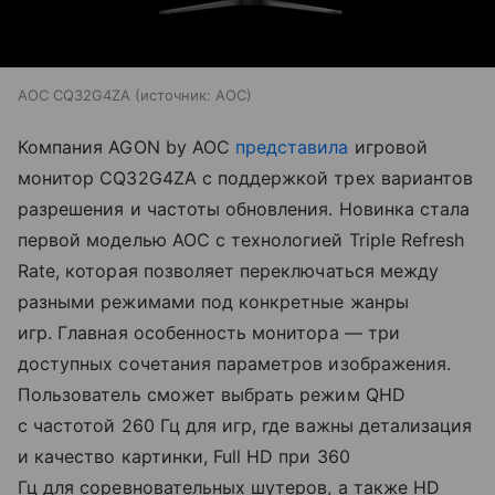
AOC CQ32G4ZA
источник:
AOC
Компания AGON by AOC
представила
игровой
монитор CQ32G4ZA с поддержкой трех вариантов
разрешения и частоты обновления. Новинка стала
первой моделью AOC с технологией Triple Refresh
Rate, которая позволяет переключаться между
разными режимами под конкретные жанры
игр. Главная особенность монитора — три
доступных сочетания параметров изображения.
Пользователь сможет выбрать режим QHD
с частотой 260 Гц для игр, где важны детализация
и качество картинки, Full HD при 360
Гц для соревновательных шутеров, а также HD