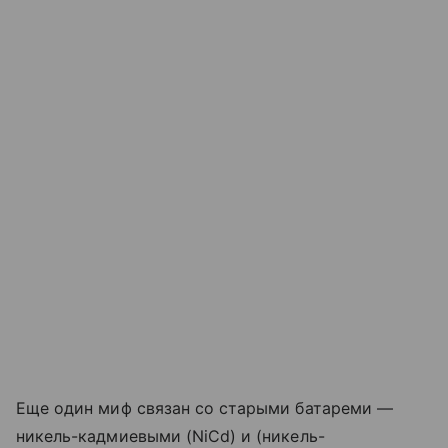
Еще один миф связан со старыми батареми —
никель-кадмиевыми (NiCd) и (никель-