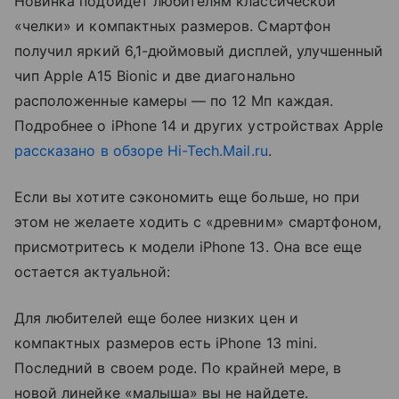
Новинка подойдет любителям к
лассической
«челки» и компактных размеров. Смартфон
получил яркий 6,1-дюймовый дисплей, улучшенный
чип Apple A15 Bionic и две диагонально
расположенные камеры
— по
12 Мп каждая.
Подробнее о iPhone 14 и других устройствах Apple
рассказано в обзоре Hi-Tech.Mail.ru
.
Если вы хотите сэкономить еще больше, но при
этом не желаете ходить с «древним» смартфоном,
присмотритесь к модели iPhone 13. Она все еще
остается актуальной:
Для любителей еще более низких цен и
компактных размеров есть iPhone 13 mini.
Последний в своем роде. По крайней мере, в
новой линейке
«малыша» вы не найдете.