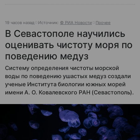
19 часов назад
Источник:
© РИА Новости
Прочее
В Севастополе научились
оценивать чистоту моря по
поведению медуз
Систему определения чистоты морской
воды по поведению ушастых медуз создали
ученые Института биологии южных морей
имени А. О. Ковалевского РАН (Севастополь).