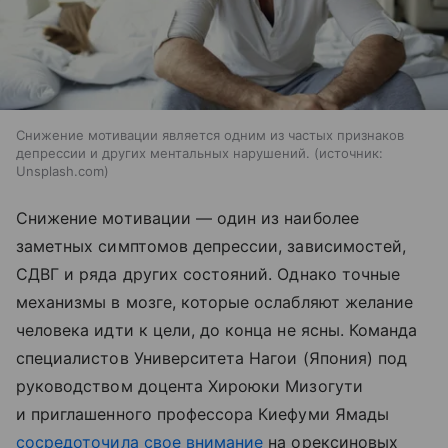
Снижение мотивации является одним из частых признаков
депрессии и других ментальных нарушений.
источник:
Unsplash.com
Снижение мотивации — один из наиболее
заметных симптомов депрессии, зависимостей,
СДВГ и ряда других состояний. Однако точные
механизмы в мозге, которые ослабляют желание
человека идти к цели, до конца не ясны. Команда
специалистов Университета Нагои (Япония) под
руководством доцента Хироюки Мизогути
и приглашенного профессора Киефуми Ямады
сосредоточила свое внимание
на орексиновых