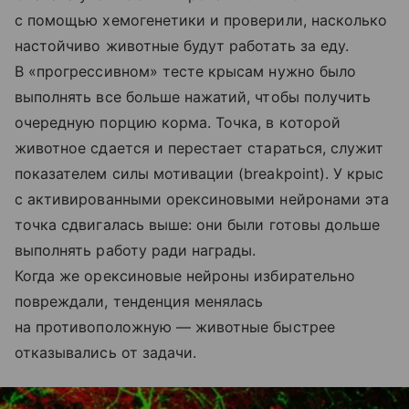
с помощью хемогенетики и проверили, насколько
настойчиво животные будут работать за еду.
В «прогрессивном» тесте крысам нужно было
выполнять все больше нажатий, чтобы получить
очередную порцию корма. Точка, в которой
животное сдается и перестает стараться, служит
показателем силы мотивации (breakpoint). У крыс
с активированными орексиновыми нейронами эта
точка сдвигалась выше: они были готовы дольше
выполнять работу ради награды.
Когда же орексиновые нейроны избирательно
повреждали, тенденция менялась
на противоположную — животные быстрее
отказывались от задачи.