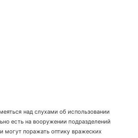
меяться над слухами об использовании
льно есть на вооружении подразделений
я и могут поражать оптику вражеских