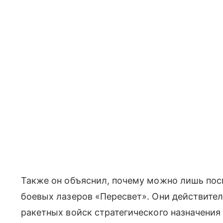
Также он объяснил, почему можно лишь пос
боевых лазеров «Пересвет». Они действите
ракетных войск стратегического назначени