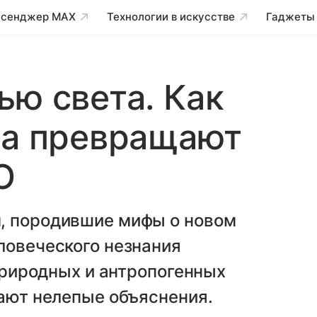
сенджер MAX
Технологии в искусстве
Гаджеты
ью света. Как
ба превращают
О
, породившие мифы о новом
ловеческого незнания
 природных и антропогенных
дают нелепые объяснения.