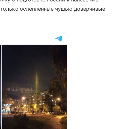
 только ослеплённые чушью доверчивые