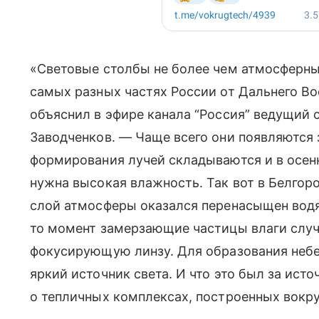
«Световые столбы не более чем атмосферныи
самых разных частях России от Дальнего Вос
объяснил в эфире канала “Россия” ведущий
Заводченков. — Чаще всего они появляются 
формирования лучей складываются и в осенн
нужна высокая влажность. Так вот в Белгоро
слой атмосферы оказался перенасыщен водян
то момент замерзающие частицы влаги слу
фокусирующую линзу. Для образования небе
яркий источник света. И что это был за ист
о тепличных комплексах, построенных вокру