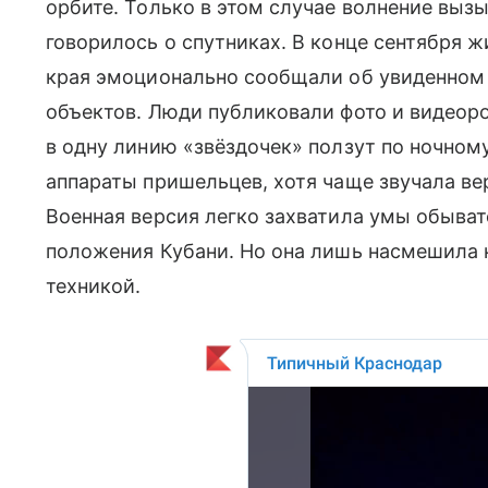
орбите. Только в этом случае волнение вызы
говорилось о спутниках. В конце сентября 
края эмоционально сообщали об увиденном 
объектов. Люди публиковали фото и видеор
в одну линию «звёздочек» ползут по ночном
аппараты пришельцев, хотя чаще звучала ве
Военная версия легко захватила умы обывате
положения Кубани. Но она лишь насмешила 
техникой.