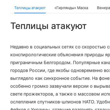
Теплицы атакуют
«Гирлянды» Маска
Венера
Теплицы атакуют
Недавно в социальных сетях со скоростью с
конспирологические объяснения природы яр
приграничным Белгородом. Популярные кана
городов России, где якобы одновременно воз
выглядело как синхронное событие. На фоне 
особенно громко зазвучали версии о выры
свете прожекторов, а также о массовом исп
ослепления спутников-шпионов НАТО. Удобн
фейков с Украины, ставшие разгонять страш