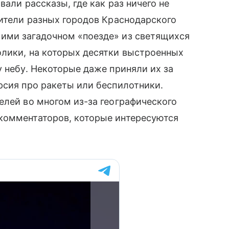
вали рассказы, где как раз ничего не
жители разных городов Краснодарского
ими загадочном «поезде» из светящихся
олики, на которых десятки выстроенных
у небу. Некоторые даже приняли их за
рсия про ракеты или беспилотники.
лей во многом из-за географического
комментаторов, которые интересуются