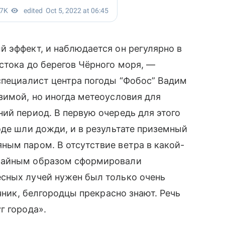
̆ эффект, и наблюдается он регулярно в
тока до берегов Чёрного моря, —
 специалист центра погоды “Фобос” Вадим
зимой, но иногда метеоусловия для
ий период. В первую очередь для этого
де шли дожди, и в результате приземный
ым паром. В отсутствие ветра в какой-
чайным образом сформировали
сных лучей нужен был только очень
очник, белгородцы прекрасно знают. Речь
г города».