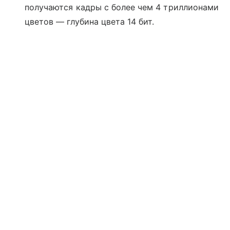
получаются кадры с более чем 4 триллионами
цветов
— г
лубина цвета 14 бит.