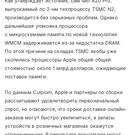
Как утверждает источник, сам чип A20 Pro,
выпускаемый по 2-нм техпроцессу TSMC N2,
производится без серьезных проблем. Однако
дальнейшая упаковка процессора
с микросхемами памяти по новой технологии
WMCM задерживается из-за недостатка DRAM.
По этой причине на складах TSMC якобы уже
скопились процессоры Apple общей общей
стоимостью около 1 млрд долларов, ожидающие
поставок памяти.
По данным Culpium, Apple и партнеры по сборке
рассчитывают удовлетворить первоначальный
спрос, но опасаются, что сроки доставки онлайн-
заказов могут быстро увеличиться, а запасы
устройств в розничных магазинах окажутся
ограниченными. В результате покупатели могут