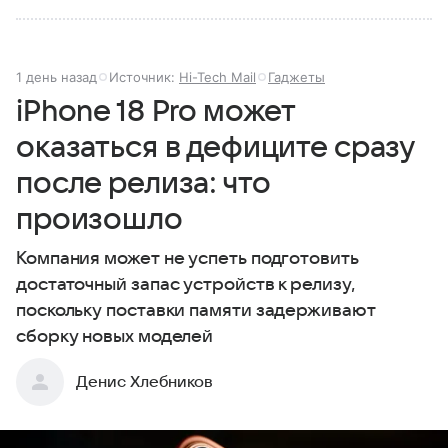
1 день назад
Источник:
Hi-Tech Mail
Гаджеты
iPhone 18 Pro может
оказаться в дефиците сразу
после релиза: что
произошло
Компания может не успеть подготовить
достаточный запас устройств к релизу,
поскольку поставки памяти задерживают
сборку новых моделей
Денис Хлебников