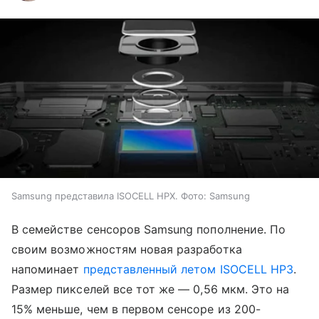
Samsung представила ISOCELL HPX. Фото: Samsung
В семействе сенсоров Samsung пополнение. По
своим возможностям новая разработка
напоминает
представленный летом ISOCELL HP3
.
Размер пикселей все тот же
—
0,56 мкм. Это на
15% меньше, чем в первом сенсоре из 200-