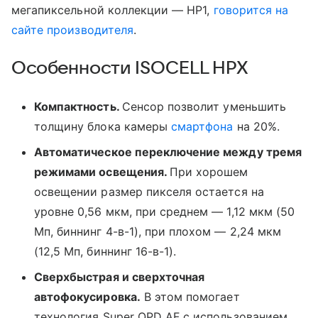
мегапиксельной коллекции
—
HP1,
говорится на
сайте производителя
.
Особенности ISOCELL HPX
Компактность.
Сенсор позволит уменьшить
толщину блока камеры
смартфона
на 20%.
Автоматическое переключение между тремя
режимами освещения.
При хорошем
освещении размер пикселя остается на
уровне 0,56 мкм, при среднем — 1,12 мкм (50
Мп, биннинг 4-в-1), при плохом — 2,24 мкм
(12,5 Мп, биннинг 16-в-1).
Сверхбыстрая и сверхточная
автофокусировка.
В этом помогает
технология Super QPD AF с использованием