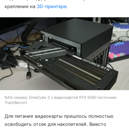
крепление на
3D-принтере
.
NAS-сервер ZimaCube 2 с видеокартой RTX 5060
источник:
TrashBench
Для питания видеокарты пришлось полностью
освободить отсек для накопителей. Вместо