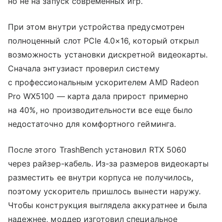
но не на запуск современных игр.
При этом внутри устройства предусмотрен
полноценный слот PCIe 4.0×16, который открыл
возможность установки дискретной видеокарты.
Сначала энтузиаст проверил систему
с профессиональным ускорителем AMD Radeon
Pro WX5100 — карта дала прирост примерно
на 40%, но производительности все еще было
недостаточно для комфортного гейминга.
После этого TrashBench установил RTX 5060
через райзер-кабель. Из-за размеров видеокарты
разместить ее внутри корпуса не получилось,
поэтому ускоритель пришлось вынести наружу.
Чтобы конструкция выглядела аккуратнее и была
надежнее, моддер изготовил специальное