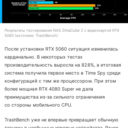
Результаты тестирования NAS ZimaCube 2 с видеокартой RTX
5060
источник:
TrashBench
После установки RTX 5060 ситуация изменилась
кардинально. В некоторых тестах
производительность выросла на 828%, а итоговая
система получила первое место в Time Spy среди
конфигураций с тем же процессором. При этом
более мощная RTX 4080 Super не дала
преимущества из-за сильного ограничения
со стороны мобильного CPU.
TrashBench уже не впервые превращает обычную
технику в необычные игровые устройства. Ранее