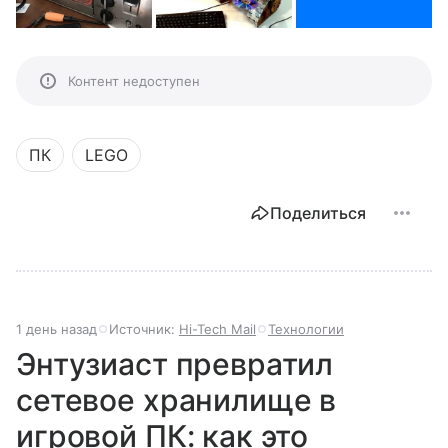
Контент недоступен
ПК
LEGO
Поделиться
1 день назад
Источник:
Hi-Tech Mail
Технологии
Энтузиаст превратил
сетевое хранилище в
игровой ПК: как это