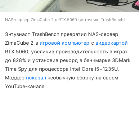
NAS-сервер ZimaCube 2 с RTX 5060
источник:
TrashBench
Энтузиаст TrashBench превратил NAS-сервер
ZimaCube 2 в
игровой компьютер
с
видеокартой
RTX 5060, увеличив производительность в играх
до 828% и установив рекорд в бенчмарке 3DMark
Time Spy для процессора Intel Core i5−1235U.
Моддер
показал
необычную сборку на своем
YouTube-канале.