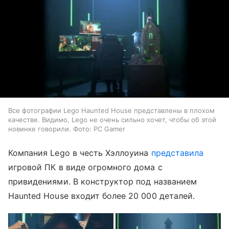
Все фотографии Lego Haunted House представлены в плохом
качестве. Видимо, Lego не очень сильно хочет, чтобы об этой
новинке говорили. Фото: PC Gamer
Компания Lego в честь Хэллоуина
представила
игровой ПК в виде огромного дома с
привидениями. В конструктор под названием
Haunted House входит более 20 000 деталей.