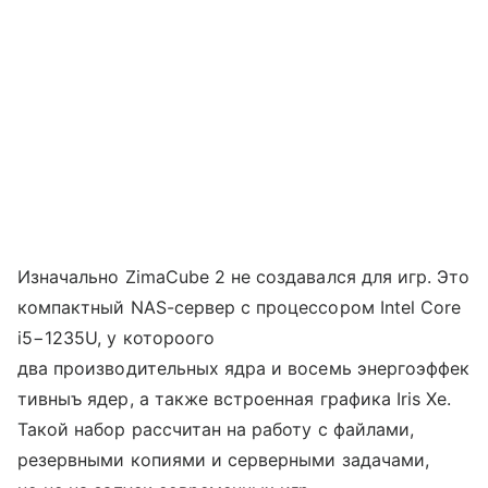
Изначально ZimaCube 2 не создавался для игр. Это
компактный NAS-сервер с процессором Intel Core
i5−1235U, у котороого
два производительных ядра и восемь энергоэффек
тивныъ ядер, а также встроенная графика Iris Xe.
Такой набор рассчитан на работу с файлами,
резервными копиями и серверными задачами,