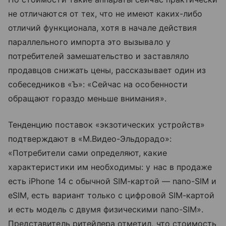
не отличаются от тех, что не имеют каких-либо
отличий функционала, хотя в начале действия
параллельного импорта это вызывало у
потребителей замешательство и заставляло
продавцов снижать цены, рассказывает один из
собеседников «Ъ»: «Сейчас на особенности
обращают гораздо меньше внимания».
Тенденцию поставок «экзотических устройств»
подтверждают в «М.Видео-Эльдорадо»:
«Потребители сами определяют, какие
характеристики им необходимы: у нас в продаже
есть iPhone 14 с обычной SIM-картой — nano-SIM и
eSIM, есть вариант только с цифровой SIM-картой
и есть модель с двумя физическими nano-SIM».
Представитель ритейлера отметил, что стоимость