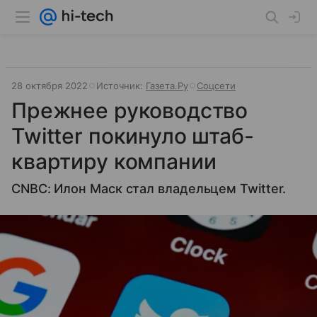
28 октября 2022
Источник:
Газета.Ру
Соцсети
Прежнее руководство
Twitter покинуло штаб-
квартиру компании
CNBC: Илон Маск стал владельцем Twitter.