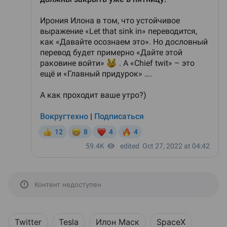
Контент недоступен
Twitter
Tesla
Илон Маск
SpaceX