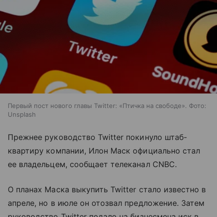
Первый пост нового главы Twitter: «Птичка на свободе». Фото:
Unsplash
Прежнее руководство Twitter покинуло штаб-
квартиру компании, Илон Маск официально стал
ее владельцем, сообщает телеканал CNBC.
О планах Маска выкупить Twitter стало известно в
апреле, но в июле он отозвал предложение. Затем
руководство Twitter подало на бизнесмена иск в