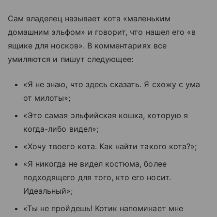
Сам владелец называет кота
«маленьким
домашним эльфом» и говорит, что нашел его
«
в
ящике для носков
».
В комментариях все
умиляются и пишут следующее:
«Я не знаю, что здесь сказать. Я схожу с ума
от милоты»;
«
Это самая эльфийская кошка, которую я
когда-либо видел
»;
«
Хочу твоего кота. Как найти такого кота?
»;
«
Я никогда не видел костюма, более
подходящего для того, кто его носит.
Идеальный
»;
«
Ты не пройдешь! Котик напоминает мне