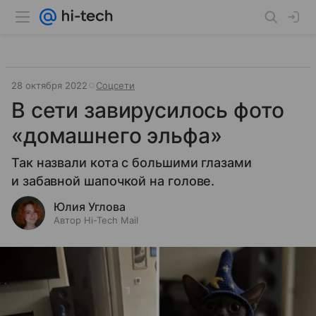
28 октября 2022
Соцсети
В сети завирусилось фото
«домашнего эльфа»
Так назвали кота с большими глазами
и забавной шапочкой на голове.
Юлия Углова
Автор Hi-Tech Mail