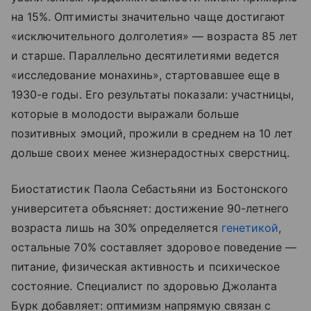
на 15%. Оптимисты значительно чаще достигают
«исключительного долголетия» — возраста 85 лет
и старше. Параллельно десятилетиями ведется
«исследование монахинь», стартовавшее еще в
1930-е годы. Его результаты показали: участницы,
которые в молодости выражали больше
позитивных эмоций, прожили в среднем на 10 лет
дольше своих менее жизнерадостных сверстниц.
Биостатистик Паола Себастьяни из Бостонского
университета объясняет: достижение 90-летнего
возраста лишь на 30% определяется
генетикой
,
остальные 70% составляет здоровое поведение —
питание, физическая активность и психическое
состояние. Специалист по здоровью Джоланта
Бурк добавляет: оптимизм напрямую связан с