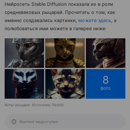
Нейросеть Stable Diffusion показала их в роли
средневековых рыцарей. Прочитать о том, как
именно создавались картинки,
можете здесь
, а
полюбоваться ими можете в галерее ниже:
8
фото
Коты-рыцари. Источник: Reddit
Контент недоступен