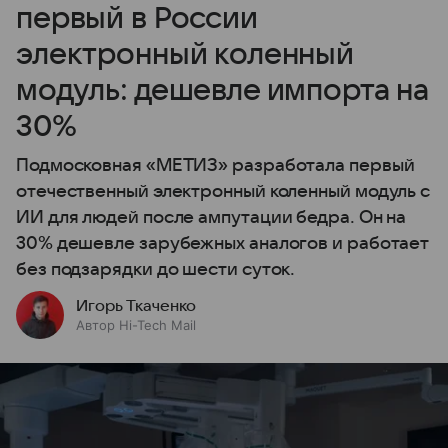
первый в России
электронный коленный
модуль: дешевле импорта на
30%
Подмосковная «МЕТИЗ» разработала первый
отечественный электронный коленный модуль с
ИИ для людей после ампутации бедра. Он на
30% дешевле зарубежных аналогов и работает
без подзарядки до шести суток.
Игорь Ткаченко
Автор Hi-Tech Mail