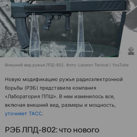
Внешний вид ружья ЛПД-802. Фото: Lazarev Tactical / YouTube
Новую модификацию ружья радиоэлектронной
борьбы (РЭБ) представила компания
«Лаборатория ППШ». В нем изменилось все,
включая внешний вид, размеры и мощность,
уточняет ТАСС
.
РЭБ ЛПД-802: что нового