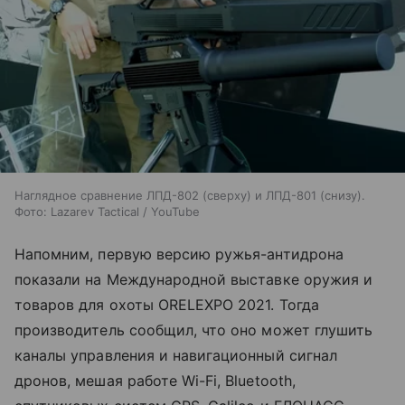
Наглядное сравнение ЛПД-802 (сверху) и ЛПД-801 (снизу).
Фото: Lazarev Tactical / YouTube
Напомним, первую версию ружья-антидрона
показали на Международной выставке оружия и
товаров для охоты ORELEXPO 2021. Тогда
производитель сообщил, что оно может глушить
каналы управления и навигационный сигнал
дронов, мешая работе Wi-Fi, Bluetooth,