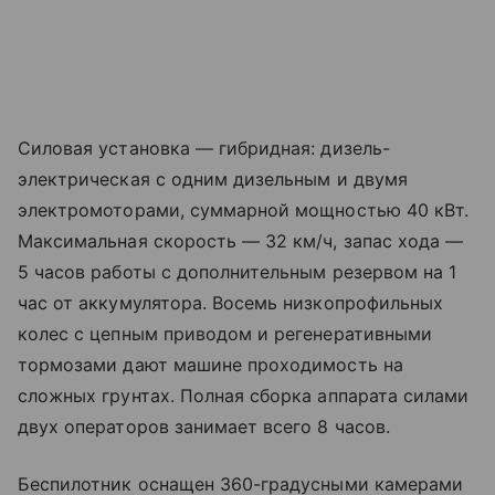
Силовая установка — гибридная: дизель-
электрическая с одним дизельным и двумя
электромоторами, суммарной мощностью 40 кВт.
Максимальная скорость — 32 км/ч, запас хода —
5 часов работы с дополнительным резервом на 1
час от аккумулятора. Восемь низкопрофильных
колес с цепным приводом и регенеративными
тормозами дают машине проходимость на
сложных грунтах. Полная сборка аппарата силами
двух операторов занимает всего 8 часов.
Беспилотник оснащен 360-градусными камерами