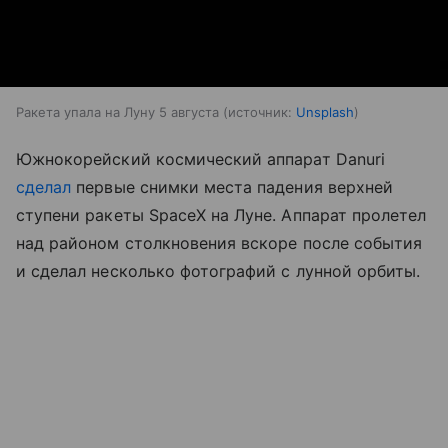
Ракета упала на Луну 5 августа
источник:
Unsplash
Южнокорейский космический аппарат Danuri
сделал
первые снимки места падения верхней
ступени ракеты SpaceX на Луне. Аппарат пролетел
над районом столкновения вскоре после события
и сделал несколько фотографий с лунной орбиты.