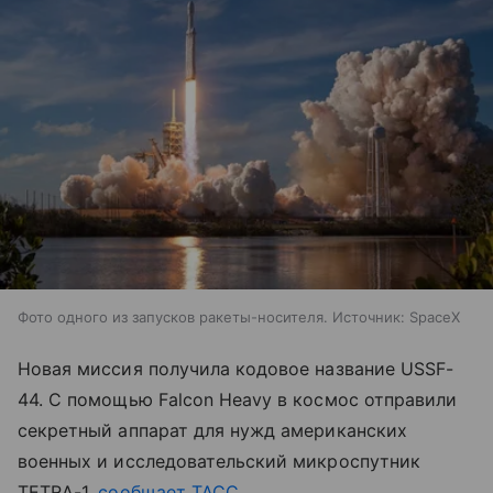
Фото одного из запусков ракеты-носителя. Источник: SpaceX
Новая миссия получила кодовое название USSF-
44. С помощью Falcon Heavy в космос отправили
секретный аппарат для нужд американских
военных и исследовательский микроспутник
TETRA-1,
сообщает ТАСС
.