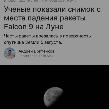
5 часов назад
Источник:
Hi-Tech Mail
Наука
Ученые показали снимок с
места падения ракеты
Falcon 9 на Луне
Часты ракеты врезалась в поверхность
спутника Земли 5 августа.
Андрей Бритенков
Редактор Hi-Tech Mail