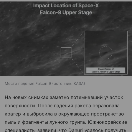
Место падения Falcon 9
источник:
KASA
На новых снимках заметно потемневший участок
поверхности. После падения ракета образовала
кратер и выбросила в окружающее пространство
пыль и фрагменты лунного грунта. Южнокорейские
специалисты заявили, что Danuri удалось получить