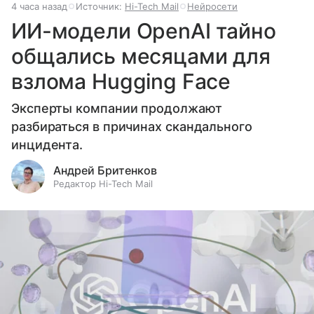
4 часа назад
Источник:
Hi-Tech Mail
Нейросети
ИИ-модели OpenAI тайно
общались месяцами для
взлома Hugging Face
Эксперты компании продолжают
разбираться в причинах скандального
инцидента.
Андрей Бритенков
Редактор Hi-Tech Mail