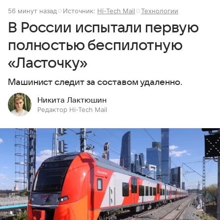
56 минут назад
Источник:
Hi-Tech Mail
Технологии
В России испытали первую
полностью беспилотную
«Ласточку»
Машинист следит за составом удаленно.
Никита Лактюшин
Редактор Hi-Tech Mail