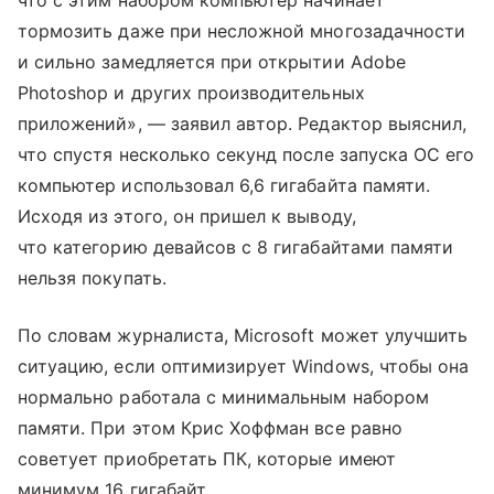
что с этим набором компьютер начинает
тормозить даже при несложной многозадачности
и сильно замедляется при открытии Adobe
Photoshop и других производительных
приложений», — заявил автор. Редактор выяснил,
что спустя несколько секунд после запуска ОС его
компьютер использовал 6,6 гигабайта памяти.
Исходя из этого, он пришел к выводу,
что категорию девайсов с 8 гигабайтами памяти
нельзя покупать.
По словам журналиста, Microsoft может улучшить
ситуацию, если оптимизирует Windows, чтобы она
нормально работала с минимальным набором
памяти. При этом Крис Хоффман все равно
советует приобретать ПК, которые имеют
минимум 16 гигабайт.