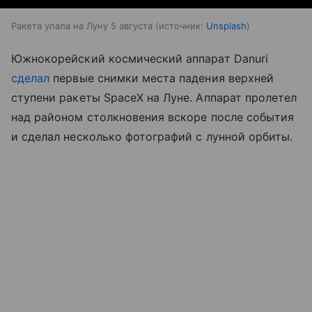
Ракета упала на Луну 5 августа
источник:
Unsplash
Южнокорейский космический аппарат Danuri
сделал
первые снимки места падения верхней
ступени ракеты SpaceX на Луне. Аппарат пролетел
над районом столкновения вскоре после события
и сделал несколько фотографий с лунной орбиты.