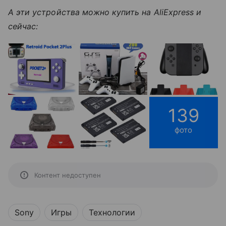
А эти устройства можно купить на AliExpress и
сейчас:
139
фото
Контент недоступен
Sony
Игры
Технологии