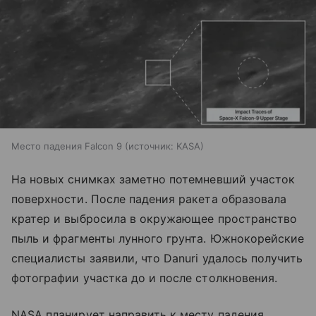
Место падения Falcon 9
источник:
KASA
На новых снимках заметно потемневший участок
поверхности. После падения ракета образовала
кратер и выбросила в окружающее пространство
пыль и фрагменты лунного грунта. Южнокорейские
специалисты заявили, что Danuri удалось получить
фотографии участка до и после столкновения.
NASA планирует направить к месту падения