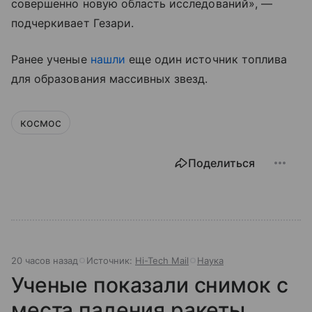
совершенно новую область исследований», —
подчеркивает Гезари.
Ранее ученые
нашли
еще один источник топлива
для образования массивных звезд.
космос
Поделиться
20 часов назад
Источник:
Hi-Tech Mail
Наука
Ученые показали снимок с
места падения ракеты