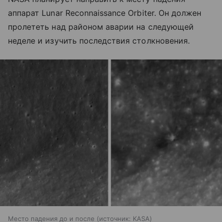
аппарат Lunar Reconnaissance Orbiter. Он должен
пролететь над районом аварии на следующей
неделе и изучить последствия столкновения.
Место падения до и после
источник:
KASA