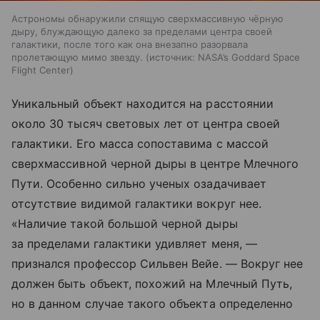
Астрономы обнаружили спящую сверхмассивную чёрную
дыру, блуждающую далеко за пределами центра своей
галактики, после того как она внезапно разорвала
пролетающую мимо звезду.
источник:
NASA’s Goddard Space
Flight Center
Уникальный объект находится на расстоянии
около 30 тысяч световых лет от центра своей
галактики. Его масса сопоставима с массой
сверхмассивной черной дыры в центре Млечного
Пути. Особенно сильно ученых озадачивает
отсутствие видимой галактики вокруг нее.
«Наличие такой большой черной дыры
за пределами галактики удивляет меня, —
признался профессор Сильвен Вейе. — Вокруг нее
должен быть объект, похожий на Млечный Путь,
но в данном случае такого объекта определенно