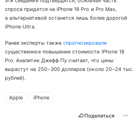
эти сведения подтвердятся, основная часть
спроса придется на iPhone 18 Pro и Pro Max,
а альтернативой останется лишь более дорогой
iPhone Ultra.
Ранее эксперты также
спрогнозировали
существенное повышение стоимости iPhone 18
Pro. Аналитик Джефф Пу считает, что цены
вырастут на 250−300 долларов (около 20−24 тыс.
рублей).
Apple
iPhone
Поделиться