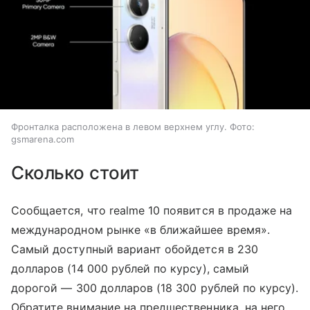
Фронталка расположена в левом верхнем углу. Фото:
gsmarena.com
Сколько стоит
Сообщается, что realme 10 появится в продаже на
международном рынке
«в ближайшее время»
.
Самый доступный вариант обойдется в
230
долларов (
14 000 рублей по курсу), самый
дорогой
—
300 долларов (18 300 рублей по курсу).
Обратите внимание на предшественника, на него