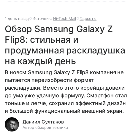
1 день назад
Источник:
Hi-Tech Mail
Гаджеты
Обзор Samsung Galaxy Z
Flip8: стильная и
продуманная раскладушка
на каждый день
В новом Samsung Galaxy Z Flip8 компания не
пытается переизобрести формат
раскладушки. Вместо этого корейцы довели
до ума уже удачную формулу. Смартфон стал
тоньше и легче, сохранил эффектный дизайн
и большой функциональный внешний экран.
Даниил Султанов
Автор обзоров техники