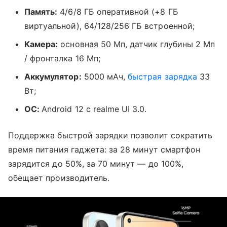
Память:
4/6/8 ГБ оперативной (+8 ГБ
виртуальной), 64/128/256 ГБ встроенной;
Камера:
основная 50 Мп, датчик глубины 2 Мп
/ фронталка 16 Мп;
Аккумулятор:
5000 мАч,
быстрая зарядка
33
Вт;
ОС:
Android 12 с realme UI 3.0.
Поддержка быстрой зарядки позволит сократить
время питания гаджета: за
28 минут смартфон
зарядится до 50%, за 70 минут
—
до 100%,
обещает производитель.