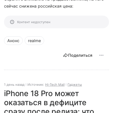
сейчас снижена российская цена:
Контент недоступен
Анонс
realme
Поделиться
1 день назад
Источник:
Hi-Tech Mail
Гаджеты
iPhone 18 Pro может
оказаться в дефиците
сразу после релиза: что