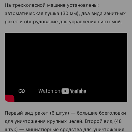
На трехколесной машине установлены:
автоматическая пушка (30 мм), два вида зенитных
ракет и оборудование для управления системой.
Первый вид ракет (6 штук) — большие боеголовки
для уничтожения крупных целей. Второй вид (48
штук) — миниатюрные средства для уничтожения