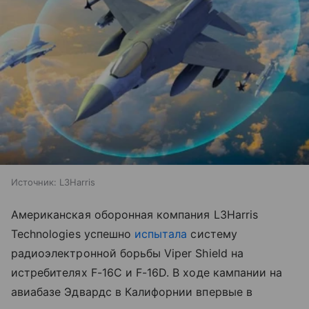
Источник:
L3Harris
Американская оборонная компания L3Harris
Technologies успешно
испытала
систему
радиоэлектронной борьбы Viper Shield на
истребителях F-16C и F-16D. В ходе кампании на
авиабазе Эдвардс в Калифорнии впервые в