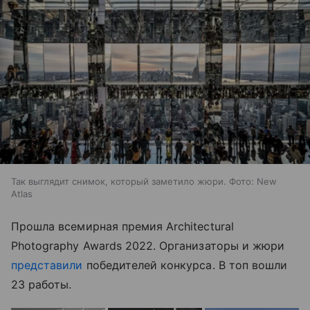
Так выглядит снимок, который заметило жюри. Фото: New
Atlas
Прошла всемирная премия Architectural
Photography Awards 2022. Организаторы и жюри
представили
победителей конкурса. В топ вошли
23 работы.