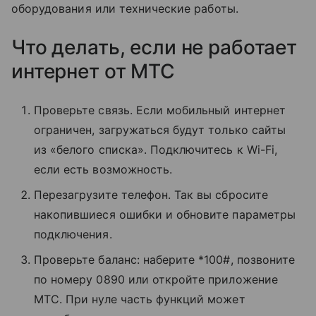
оборудования или технические работы.
Что делать, если не работает
интернет от МТС
Проверьте связь. Если мобильный интернет
ограничен, загружаться будут только сайты
из «белого списка». Подключитесь к Wi-Fi,
если есть возможность.
Перезагрузите телефон. Так вы сбросите
накопившиеся ошибки и обновите параметры
подключения.
Проверьте баланс: наберите *100#, позвоните
по номеру 0890 или откройте приложение
МТС. При нуле часть функций может