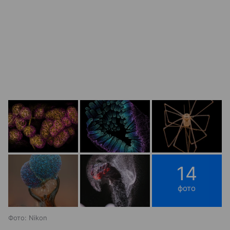
14
фото
Фото: Nikon