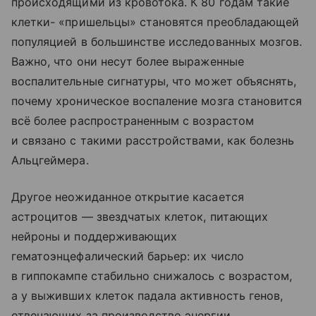
происходящими из кровотока. К 80 годам такие
клетки- «пришельцы» становятся преобладающей
популяцией в большинстве исследованных мозгов.
Важно, что они несут более выраженные
воспалительные сигнатуры, что может объяснять,
почему хроническое воспаление мозга становится
всё более распространенным с возрастом
и связано с такими расстройствами, как болезнь
Альцгеймера.
Другое неожиданное открытие касается
астроцитов — звездчатых клеток, питающих
нейроны и поддерживающих
гематоэнцефалический барьер: их число
в гиппокампе стабильно снижалось с возрастом,
а у выживших клеток падала активность генов,
отвечающих за производство энергии.