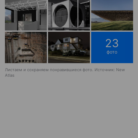
23
фото
Листаем и сохраняем понравившиеся фото. Источник: New
Atlas