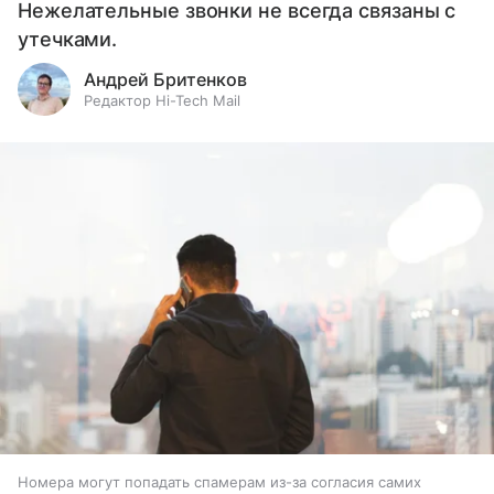
Нежелательные звонки не всегда связаны с
утечками.
Андрей Бритенков
Редактор Hi-Tech Mail
Номера могут попадать спамерам из-за согласия самих