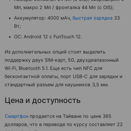
Мп, макро 2 Мп / фронталка 44 Мп (с OIS);
Аккумулятор: 4000 мАч,
быстрая зарядка
33
Вт;
ОС: Android 12 с FunTouch 12.
Из дополнительных опций стоит выделить
поддержку двух SIM-карт, 5G, двухдиапазонный
Wi-Fi, Bluetooth 5.1. Еще есть чип NFC для
бесконтактной оплаты, порт USB-C для зарядки и
стандартный разъем для наушников 3,5 мм.
Цена и доступность
Смартфон
продается на Тайване по цене 365
долларов, что в переводе по курсу составляет 22