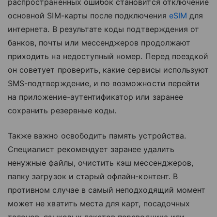
распространенных ошибок становится отключение
основной SIM-карты после подключения
eSIM
для
интернета. В результате коды подтверждения от
банков, почты или мессенджеров продолжают
приходить на недоступный номер. Перед поездкой
он советует проверить, какие сервисы используют
SMS-подтверждение, и по возможности перейти
на приложение-аутентификатор или заранее
сохранить резервные коды.
Также важно освободить память устройства.
Специалист рекомендует заранее удалить
ненужные файлы, очистить кэш мессенджеров,
папку загрузок и старый офлайн-контент. В
противном случае в самый неподходящий момент
может не хватить места для карт, посадочных
талонов, языковых пакетов переводчика или