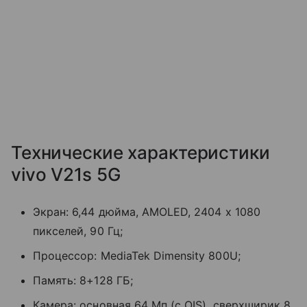
Технические характеристики
vivo V21s 5G
Экран:
6,44 дюйма, AMOLED, 2404 x 1080
пикселей, 90 Гц;
Процессор: MediaTek Dimensity 800U;
Память:
8+128 ГБ;
Камера: основная
64 Мп (с OIS), сверхширик 8