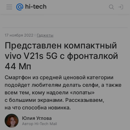
17 ноября 2022
Гаджеты
Представлен компактный
vivo V21s 5G c фронталкой
44 Мп
Смартфон из средней ценовой категории
подойдет любителям делать селфи, а также
всем тем, кому надоели «лопаты»
с большими экранами. Рассказываем,
на что способна новинка.
Юлия Углова
Автор Hi-Tech Mail