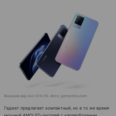
Внешний вид vivo V21s 5G. Фото: gizmochina.com
Гаджет предлагает компактный, но в то же время
мощный
AMOLED-
дисплей с каплеобразным