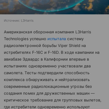
Источник:
L3Harris
Американская оборонная компания L3Harris
Technologies успешно
испытала
систему
радиоэлектронной борьбы Viper Shield на
истребителях F-16C и F-16D. В ходе кампании на
авиабазе Эдвардс в Калифорнии впервые в
испытаниях одновременно участвовали два
самолета. Тесты подтвердили способность
комплекса обнаруживать и нейтрализовать
современные радиолокационные угрозы без
создания помех для дружественных машин —
критическое требование для групповых вылетов,
где истребители одновременно используют