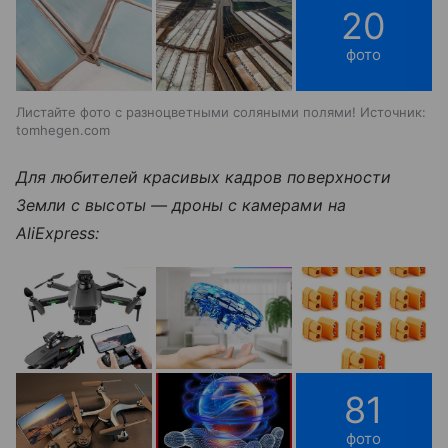
20
фото
Листайте фото с разноцветными соляными полями! Источник:
tomhegen.com
Для любителей красивых кадров поверхности
Земли с высоты — дроны с камерами на
AliExpress:
81
фото