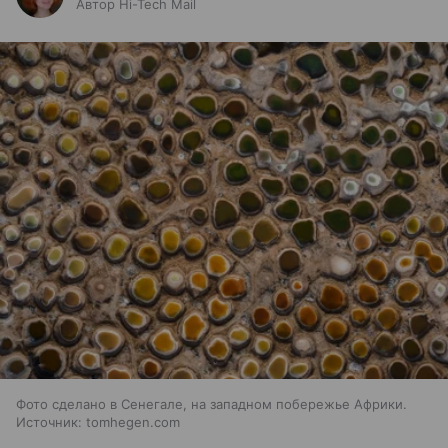
Автор Hi-Tech Mail
Фото сделано в Сенегале, на западном побережье Африки.
Источник: tomhegen.com