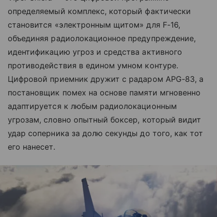
определяемый комплекс, который фактически
становится «электронным щитом» для F-16,
объединяя радиолокационное предупреждение,
идентификацию угроз и средства активного
противодействия в едином умном контуре.
Цифровой приемник дружит с радаром APG-83, а
постановщик помех на основе памяти мгновенно
адаптируется к любым радиолокационным
угрозам, словно опытный боксер, который видит
удар соперника за долю секунды до того, как тот
его нанесет.