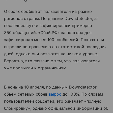
О сбоях сообщают пользователи из разных
регионов страны. По данным Downdetector, за
последние сутки зафиксировали примерно
350 обращений. «Сбой.РФ» за полтора дня
зафиксировал менее 100 сообщений. Показатели
выросли по сравнению со статистикой последних
дней, однако они остаются на низком уровне.
Вероятно, это связано с тем, что пользователи
уже привыкли к ограничениям.
В ночь на 10 апреля, по данным Downdetector,
объем сетевых сбоев
вырос
до 100%. По словам
пользователей соцсетей, это означает «полную
блокировку», однако официальной информации об