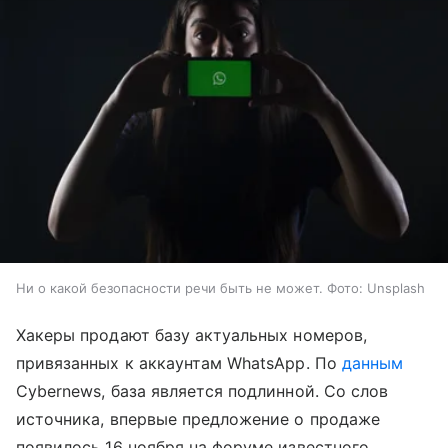
Ни о какой безопасности речи быть не может. Фото: Unsplash
Хакеры продают базу актуальных номеров,
привязанных к аккаунтам WhatsApp. По
данным
Cybernews, база является подлинной. Со слов
источника, впервые предложение о продаже
появилось 16 ноября на форуме известного