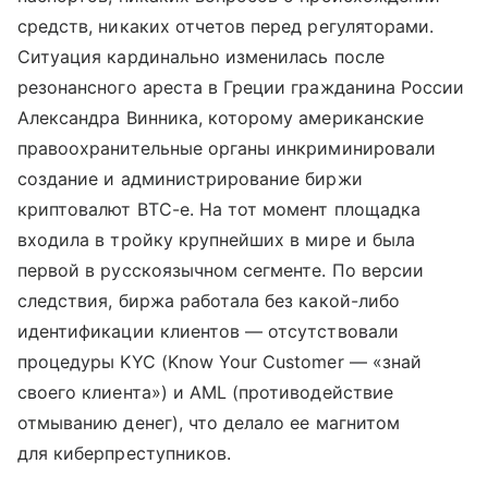
средств, никаких отчетов перед регуляторами.
Ситуация кардинально изменилась после
резонансного ареста в Греции гражданина России
Александра Винника, которому американские
правоохранительные органы инкриминировали
создание и администрирование биржи
криптовалют BTC-e. На тот момент площадка
входила в тройку крупнейших в мире и была
первой в русскоязычном сегменте. По версии
следствия, биржа работала без какой-либо
идентификации клиентов — отсутствовали
процедуры KYC (Know Your Customer — «знай
своего клиента») и AML (противодействие
отмыванию денег), что делало ее магнитом
для киберпреступников.