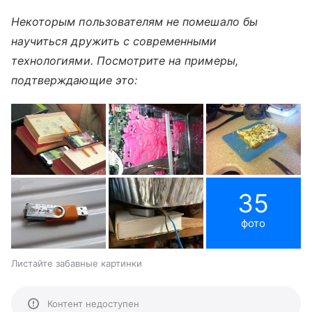
Некоторым пользователям не помешало бы
научиться дружить с современными
технологиями. Посмотрите на примеры,
подтверждающие это:
35
фото
Листайте забавные картинки
Контент недоступен