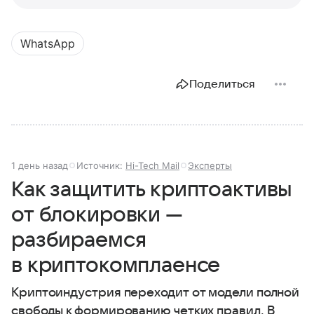
WhatsApp
Поделиться
1 день назад
Источник:
Hi-Tech Mail
Эксперты
Как защитить криптоактивы
от блокировки —
разбираемся
в криптокомплаенсе
Криптоиндустрия переходит от модели полной
свободы к формированию четких правил. В