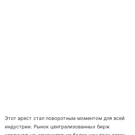
Этот арест стал поворотным моментом для всей
индустрии. Рынок централизованных бирж
кардинально изменился: из более чем трех сотен