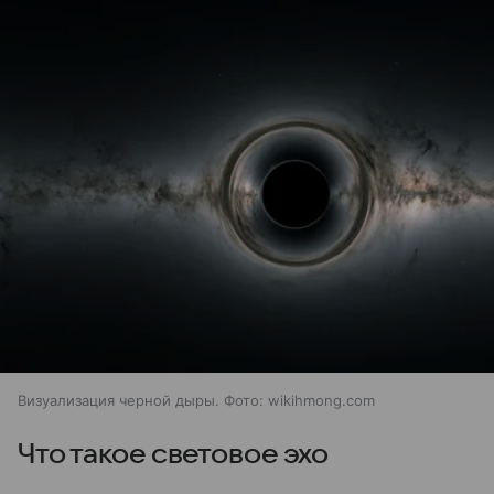
Визуализация черной дыры. Фото: wikihmong.com
Что такое световое эхо