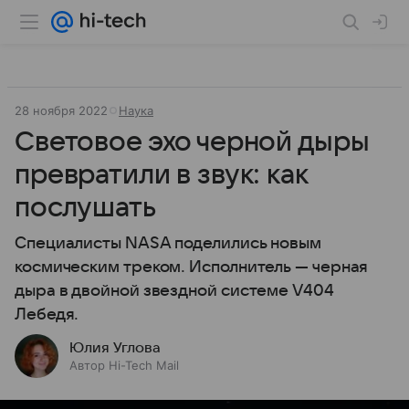
28 ноября 2022
Наука
Световое эхо черной дыры
превратили в звук: как
послушать
Специалисты NASA поделились новым
космическим треком. Исполнитель — черная
дыра в двойной звездной системе V404
Лебедя.
Юлия Углова
Автор Hi-Tech Mail