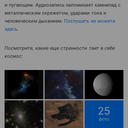
и пугающим. Аудиозапись напоминает камнепад с
металлическим скрежетом, ударами тока и
человеческим дыханием.
Послушать ее можете
здесь
.
Посмотрите, какие еще странности таит в себе
космос:
25
фото