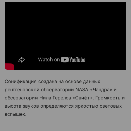
Сонификация создана на основе данных
р
ентгеновской обсерватории NASA «Чандра» и
обсерватории Нила Герелса «Свифт». Громкость и
высота звуков определяются яркостью световых
вспышек.