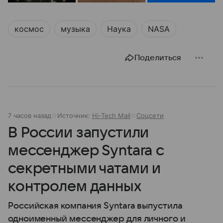
космос
музыка
Наука
NASA
Поделиться
7 часов назад
Источник:
Hi-Tech Mail
Соцсети
В России запустили
мессенджер Syntara с
секретными чатами и
контролем данных
Российская компания Syntara выпустила
одноименный мессенджер для личного и