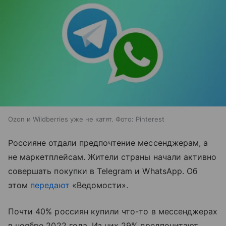
Ozon и Wildberries уже не катят. Фото: Pinterest
Россияне отдали предпочтение мессенджерам, а
не маркетплейсам. Жители страны начали активно
совершать покупки в Telegram и WhatsApp. Об
этом
передают
«Ведомости».
Почти 40% россиян купили что-то в мессенджерах
в ноябре 2022 года. Из них 29% предпочитают