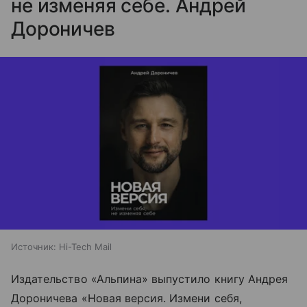
не изменяя себе. Андрей
Дороничев
Источник:
Hi-Tech Mail
Издательство «Альпина» выпустило книгу Андрея
Дороничева «Новая версия. Измени себя,