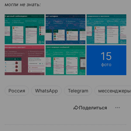
могли не знать:
15
фото
Россия
WhatsApp
Telegram
мессенджеры
Поделиться