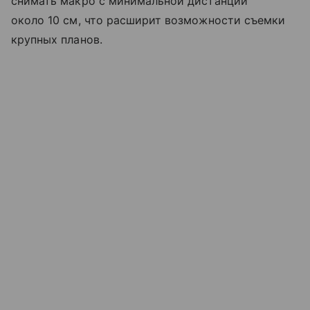
снимать макро с минимальной дистанции
около 10 см, что расширит возможности съемки
крупных планов.