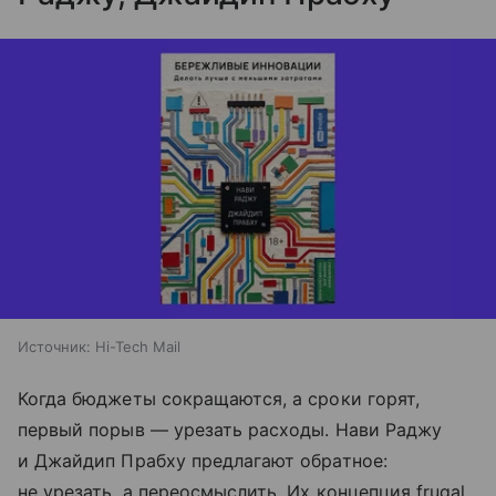
Источник:
Hi-Tech Mail
Когда бюджеты сокращаются, а сроки горят,
первый порыв — урезать расходы. Нави Раджу
и Джайдип Прабху предлагают обратное:
не урезать, а переосмыслить. Их концепция frugal