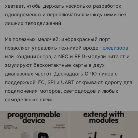
хватает, чтобы держать несколько разработок
одновременно и переключаться между ними без
лишних телодвижений.
Из полезных мелочей: инфракрасный порт
позволяет управлять техникой вроде
телевизора
или кондиционера, а NFC и RFID-модули читают и
эмулируют бесконтактные карты в двух
диапазонах частот. Двенадцать GPIO-пинов с
поддержкой I²C, SPI и UART открывают дорогу для
подключения моторов, светодиодов и любых
самодельных схем.