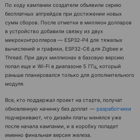
По ходу кампании создатели объявили серию
бесплатных апгрейдов при достижении новых
сумм сборов. После отметки в миллион долларов
в устройство добавили связку из двух
микроконтроллеров — ESP32-P4 для тяжелых
вычислений и графики, ESP32-C6 для Zigbee и
Thread. При двух миллионах в базовую версию
попал еще и Wi-Fi в диапазоне 5 ГГц, который
раньше планировался только для дополнительного
модуля.
Все, кто поддержал проект на старте, получат
обновленную начинку без доплат —
разработчики
подчеркивают, что дизайн платы менялся уже
после начала кампании, и в коробку попадет
именно финальная версия железа.