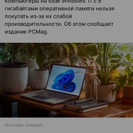
Компьютеры на базе Windows 11 c 8
гигабайтами оперативной памяти нельзя
покупать из-за их слабой
производительности. Об этом сообщает
издание PCMag.
Источник:
Unsplash