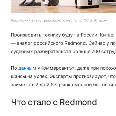
Российский аналог российского Redmond. Фото: Amazon
Производить технику будут в России, Китае,
— аналог российского Redmond. Сейчас у п
судебных разбирательств больше 700 сотру
По
данным
«Коммерсантъ», даже при похоже
шансы на успех. Эксперты прогнозируют, что
займет от 2 до 2,5% рынка мелкой бытовой 
Что стало с Redmond