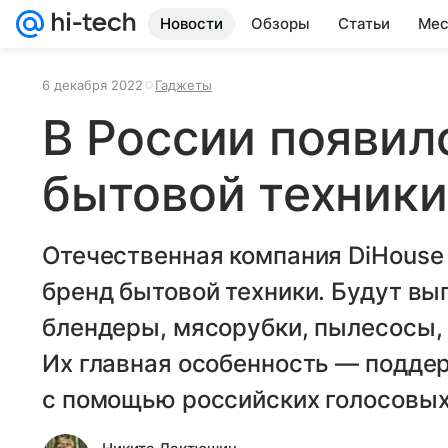
Новости
Обзоры
Статьи
Мес
6 декабря 2022
Гаджеты
В России появил
бытовой техники
Отечественная компания DiHouse
бренд бытовой техники. Будут вып
блендеры, мясорубки, пылесосы, 
Их главная особенность — подде
с помощью российских голосовых