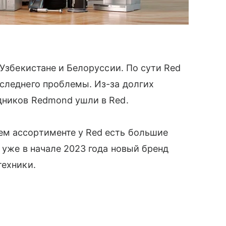
 Узбекистане и Белоруссии. По сути Red
оследнего проблемы. Из-за долгих
дников Redmond ушли в Red.
м ассортименте у Red есть большие
 уже в начале 2023 года новый бренд
техники.