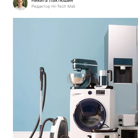
Никита Лактюшин
Редактор Hi-Tech Mail