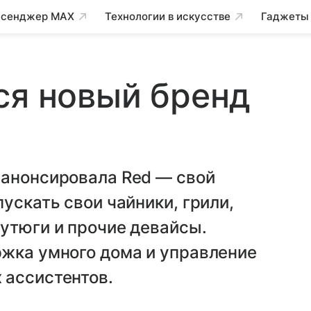
сенджер MAX
Технологии в искусстве
Гаджеты
ся новый бренд
 анонсировала Red — свой
ускать свои чайники, грили,
утюги и прочие девайсы.
ржка умного дома и управление
 ассистентов.