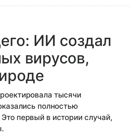
его: ИИ создал
ых вирусов,
рироде
проектировала тысячи
 оказались полностью
Это первый в истории случай,
ы.