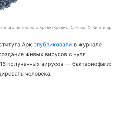
нного интеллекта.КредитКредит...Сэмюэл Х. Кинг и др.
нститута Арк
опубликовали
в журнале
 создание живых вирусов с нуля
 16 полученных вирусов — бактериофаги:
цировать человека.