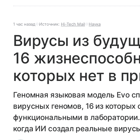
1 час назад
Источник:
Hi-Tech Mail
Наука
Вирусы из будущ
16 жизнеспособн
которых нет в п
Геномная языковая модель Evo с
вирусных геномов, 16 из которых
функциональными в лаборатории. 
когда ИИ создал реальные вирус