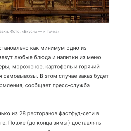
вки. Фото: «Вкусно — и точка».
становлено как минимум одно из
везут любые блюда и напитки из меню
еры, мороженое, картофель и горячий
я самовывозы. В этом случае заказ будет
формления, сообщает пресс-служба
ько из 28 ресторанов фастфуд-сети в
ге. Позже (до конца зимы) доставлять