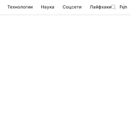
Технологии
Наука
Соцсети
Лайфхаки
Fun