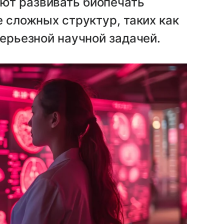
ют развивать биопечать
е сложных структур, таких как
серьезной научной задачей.