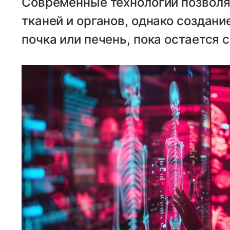
Современные технологии позволя
тканей и органов, однако создани
почка или печень, пока остается 