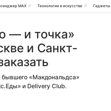
сенджер MAX
Технологии в искусстве
Гаджеты
о — и точка»
скве и Санкт-
заказать
ов бывшего «Макдональдса»
.Еды» и Delivery Club.