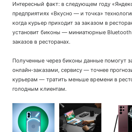
Интересный факт: в следующем году «Яндекс
предприятиях «Вкусно — и точка» технологию
когда курьер приходит за заказом в ресторан
установит биконы — миниатюрные Bluetooth
заказов в ресторанах.
Полученные через биконы данные помогут з
онлайн-заказами, сервису — точнее прогноз
курьерам — тратить меньше времени в рест
голодным клиентам.