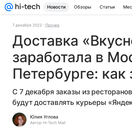
Новости
Обзоры
Статьи
Мес
7 декабря 2022
Прочее
Доставка «Вкусн
заработала в Мо
Петербурге: как 
С 7 декабря заказы из ресторан
будут доставлять курьеры «Яндекс
Юлия Углова
Автор Hi-Tech Mail