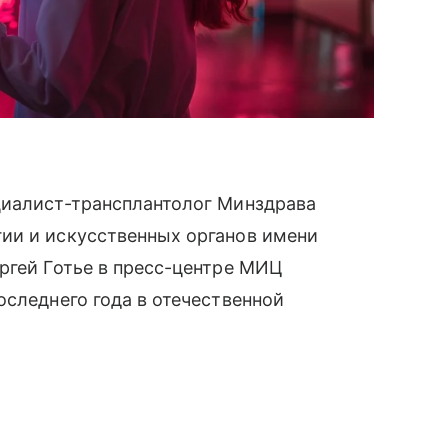
циалист-трансплантолог Минздрава
ии и искусственных органов имени
ргей Готье в пресс-центре МИЦ
оследнего года в отечественной