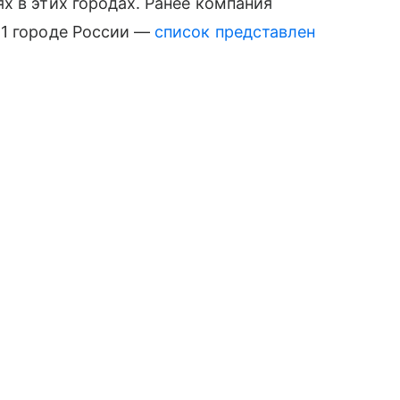
х в этих городах. Ранее компания
21 городе России
—
список представлен