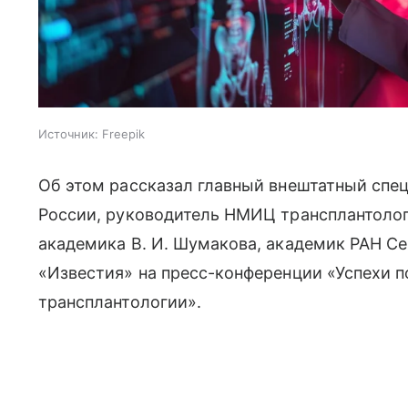
Источник:
Freepik
Об этом рассказал главный внештатный спе
России, руководитель НМИЦ трансплантолог
академика В. И. Шумакова, академик РАН Се
«Известия» на пресс-конференции «Успехи п
трансплантологии».