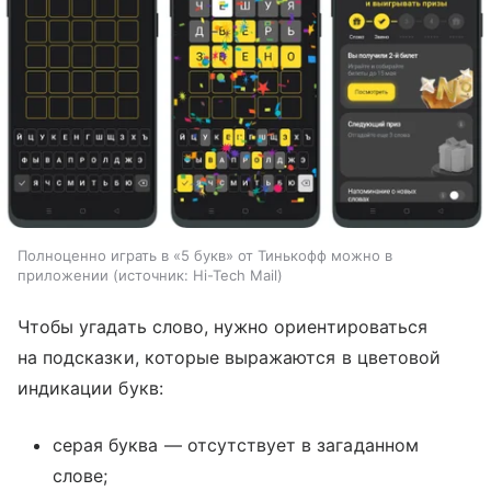
Полноценно играть в «5 букв» от Тинькофф можно в
приложении
источник:
Hi-Tech Mail
Чтобы угадать слово, нужно ориентироваться
на подсказки, которые выражаются в цветовой
индикации букв:
серая буква — отсутствует в загаданном
слове;