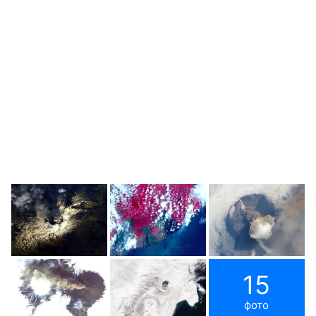
15
фото