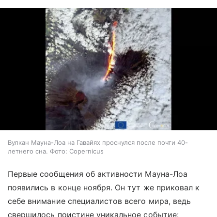
Вулкан Мауна-Лоа на Гавайях проснулся после почти 40-
летнего сна. Фото: Copernicus
Первые сообщения об активности Мауна-Лоа
появились в конце ноября. Он тут же приковал к
себе внимание специалистов всего мира, ведь
свершилось поистине уникальное событие: