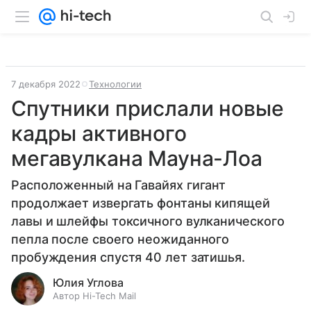
7 декабря 2022
Технологии
Спутники прислали новые
кадры активного
мегавулкана Мауна-Лоа
Расположенный на Гавайях гигант
продолжает извергать фонтаны кипящей
лавы и шлейфы токсичного вулканического
пепла после своего неожиданного
пробуждения спустя 40 лет затишья.
Юлия Углова
Автор Hi-Tech Mail