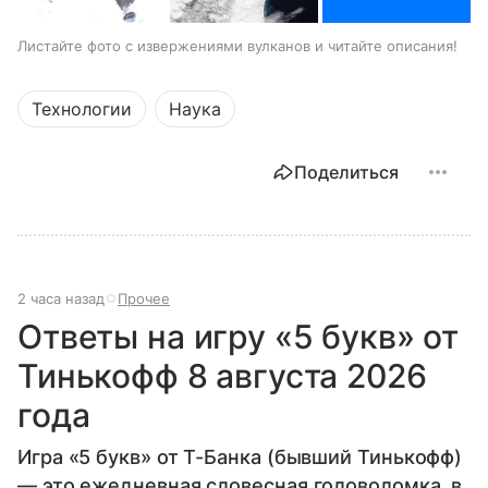
Листайте фото с извержениями вулканов и читайте описания!
Технологии
Наука
Поделиться
2 часа назад
Прочее
Ответы на игру «5 букв» от
Тинькофф 8 августа 2026
года
Игра «5 букв» от Т-Банка (бывший Тинькофф)
— это ежедневная словесная головоломка, в