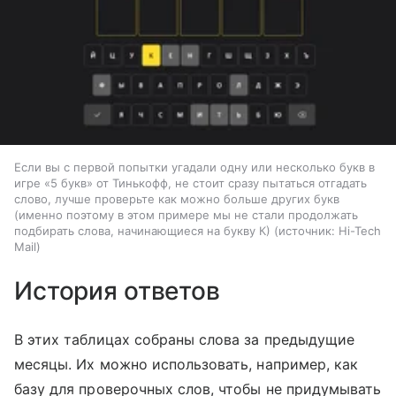
Если вы с первой попытки угадали одну или несколько букв в
игре «5 букв» от Тинькофф, не стоит сразу пытаться отгадать
слово, лучше проверьте как можно больше других букв
(именно поэтому в этом примере мы не стали продолжать
подбирать слова, начинающиеся на букву К)
источник:
Hi-Tech
Mail
История ответов
В этих таблицах собраны слова за предыдущие
месяцы. Их можно использовать, например, как
базу для проверочных слов, чтобы не придумывать