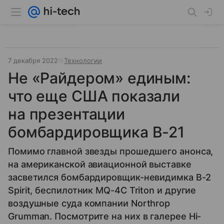
7 декабря 2022
Технологии
Не «Райдером» единым:
что еще США показали
на презентации
бомбардировщика B-21
Помимо главной звезды прошедшего анонса,
на американской авиационной выставке
засветился бомбардировщик-невидимка B-2
Spirit, беспилотник MQ-4C Triton и другие
воздушные суда компании Northrop
Grumman. Посмотрите на них в галерее Hi-