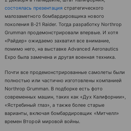
состоялась презентация
стратегического
малозаметного бомбардировщика нового
поколения B-21 Raider. Тогда разработку Northrop
Grumman продемонстрировали впервые. И хотя
«Райдер» ожидаемо захватил все внимание,
помимо него, на выставке Advanced Aeronautics
Expo была замечена и другая военная техника.
Почти все продемонстрированные самолеты были
полностью или частично изготовлены компанией
Northrop Grumman. В подборке есть фото
современных машин, таких как «Дух Калифорнии»,
«Ястребиный глаз», а также более старые
варианты, включая бомбардировщик «Митчелл»
времен Второй мировой войны.