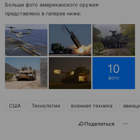
Больше фото американского оружия
представлено в галерее ниже:
10
фото
США
Технологии
военная техника
авиац
Поделиться