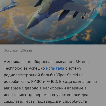
Источник:
L3Harris
Американская оборонная компания L3Harris
Technologies успешно
испытала
систему
радиоэлектронной борьбы Viper Shield на
истребителях F-16C и F-16D. В ходе кампании на
авиабазе Эдвардс в Калифорнии впервые в
испытаниях одновременно участвовали два
самолета. Тесты подтвердили способность