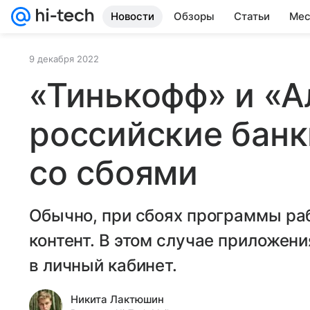
Новости
Обзоры
Статьи
Мес
9 декабря 2022
«Тинькофф» и «А
российские банк
со сбоями
Обычно, при сбоях программы раб
контент. В этом случае приложен
в личный кабинет.
Никита Лактюшин