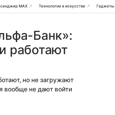
сенджер MAX
Технологии в искусстве
Гаджеты
льфа-Банк»:
и работают
отают, но не загружают
ия вообще не дают войти