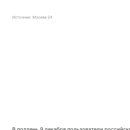
Источник: Москва 24
В полдень 9 декабря пользователи российс