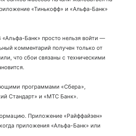
Приложение «Тинькофф» и «Альфа-Банк»
В «Альфа-Банк» просто нельзя войти —
ный комментарий получен только от
или, что сбои связаны с техническими
ановится.
тающими программами «Сбера»,
кий Стандарт» и «МТС Банк».
ормацию. Приложение «Райффайзен»
 когда приложения «Альфа-Банк» или