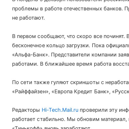
проблемы в работе отечественных банков. 
не работают.
В первом сообщают, что скоро все починят. 
бесконечное кольцо загрузки. Пока официаль
«Альфа-Банк». Представители компании заяв
работами. В ближайшее время работа восст
По сети также гуляют скриншоты с нерабо
«Райффайзен», «Европа Кредит Банк», «Русс
Редакторы
Hi-Tech.Mail.ru
проверили эту инф
работает стабильно. Мы обновим материал,
«Тинькофф» вновь заработают.