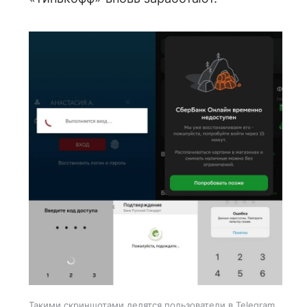
Такими скриншотами делятся пользователи в Telegram.