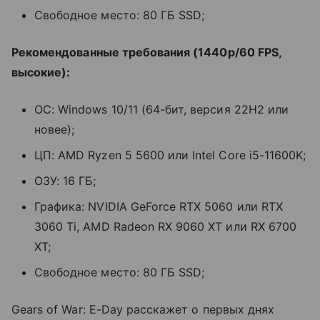
Свободное место: 80 ГБ SSD;
Рекомендованные требования (1440p/60 FPS,
высокие):
ОС: Windows 10/11 (64-бит, версия 22H2 или
новее);
ЦП: AMD Ryzen 5 5600 или Intel Core i5-11600K;
ОЗУ: 16 ГБ;
Графика: NVIDIA GeForce RTX 5060 или RTX
3060 Ti, AMD Radeon RX 9060 XT или RX 6700
XT;
Свободное место: 80 ГБ SSD;
Gears of War: E-Day расскажет о первых днях