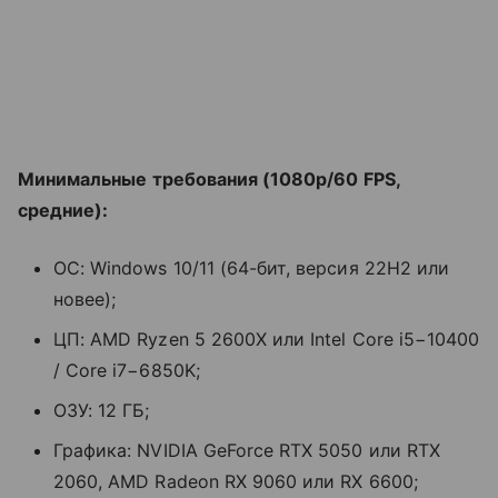
Минимальные требования (1080p/60 FPS,
средние):
ОС: Windows 10/11 (64-бит, версия 22H2 или
новее);
ЦП: AMD Ryzen 5 2600X или Intel Core i5−10400
/ Core i7−6850K;
ОЗУ: 12 ГБ;
Графика: NVIDIA GeForce RTX 5050 или RTX
2060, AMD Radeon RX 9060 или RX 6600;