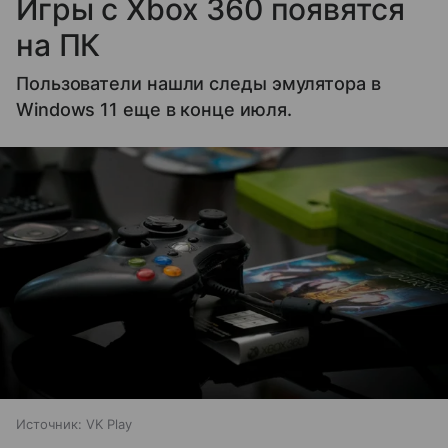
Игры с Xbox 360 появятся
на ПК
Пользователи нашли следы эмулятора в
Windows 11 еще в конце июля.
Источник:
VK Play