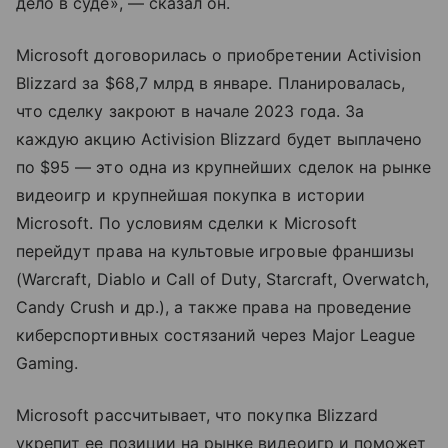
дело в суде», — сказал он.
Microsoft договорилась о приобретении Activision
Blizzard за $68,7 млрд в январе. Планировалась,
что сделку закроют в начале 2023 года. За
каждую акцию Activision Blizzard будет выплачено
по $95 — это одна из крупнейших сделок на рынке
видеоигр и крупнейшая покупка в истории
Microsoft. По условиям сделки к Microsoft
перейдут права на культовые игровые франшизы
(Warcraft, Diablo и Call of Duty, Starcraft, Overwatch,
Candy Crush и др.), а также права на проведение
киберспортивных состязаний через Major League
Gaming.
Microsoft рассчитывает, что покупка Blizzard
укрепит ее позиции на рынке видеоигр и поможет