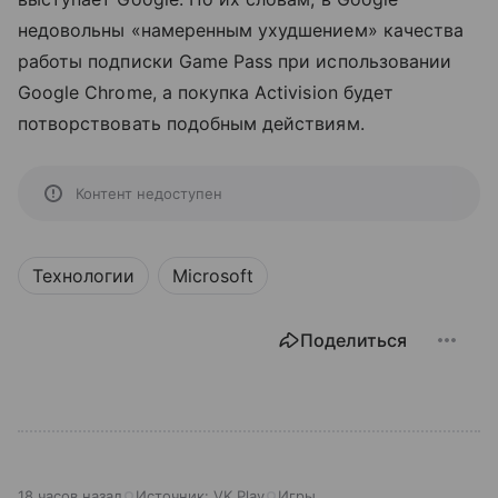
недовольны «намеренным ухудшением» качества
работы подписки Game Pass при использовании
Google Chrome, а покупка Activision будет
потворствовать подобным действиям.
Контент недоступен
Технологии
Microsoft
Поделиться
18 часов назад
Источник:
VK Play
Игры