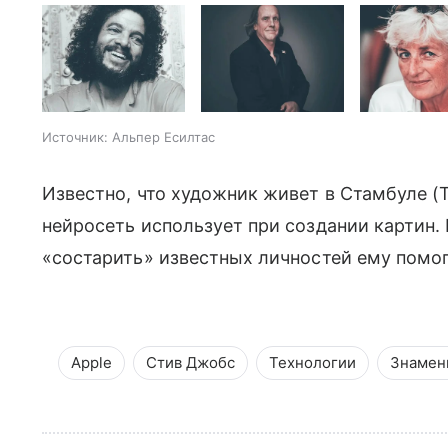
Источник: Альпер Есилтас
Известно, что художник живет в Стамбуле (Т
нейросеть использует при создании картин.
«состарить» известных личностей ему помо
Apple
Стив Джобс
Технологии
Знамен