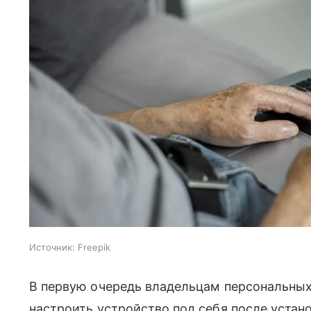
Источник:
Freepik
В первую очередь владельцам персональны
настроить устройство под себя после устан