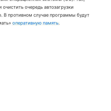
 очистить очередь автозагрузки
о. В противном случае программы будут
мать»
оперативную память
.