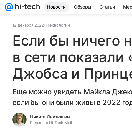
Новости
Обзоры
Статьи
Мес
12 декабря 2022
Технологии
Если бы ничего н
в сети показали
Джобса и Принц
Еще можно увидеть Майкла Джекс
если бы они были живы в 2022 год
Никита Лактюшин
Редактор Hi-Tech Mail