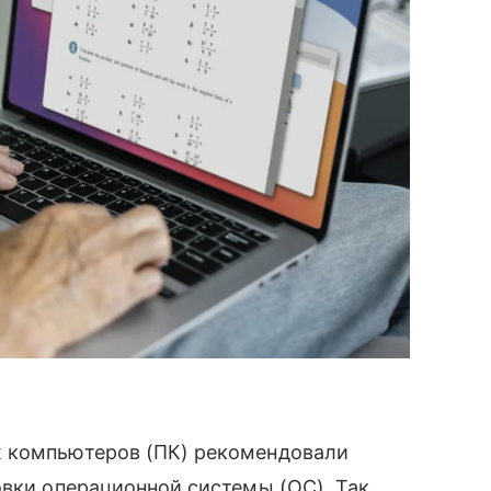
х компьютеров (ПК) рекомендовали
овки операционной системы (ОС). Так,