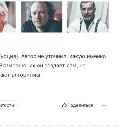
урция). Автор не уточнил, какую именно
 Возможно, их он создает сам, но
гают алгоритмы.
итости
Поделиться