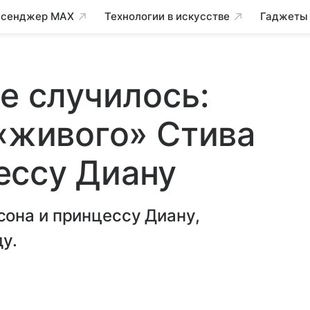
сенджер MAX
Технологии в искусстве
Гаджеты
е случилось:
 «живого» Стива
ессу Диану
она и принцессу Диану,
у.