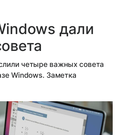
Windows дали
совета
слили четыре важных совета
азе Windows. Заметка