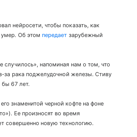
ал нейросети, чтобы показать, как
е умер. Об этом
передает
зарубежный
е случилось», напоминая нам о том, что
из-за рака поджелудочной железы. Стиву
 бы 67 лет.
го знаменитой черной кофте на фоне
то»). Ее произносят во время
ует совершенно новую технологию.