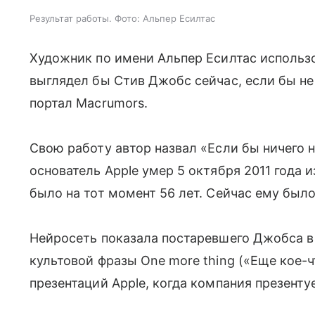
Результат работы. Фото: Альпер Есилтас
Художник по имени Альпер Есилтас использов
выглядел бы Стив Джобс сейчас, если бы н
портал Macrumors.
Свою работу автор назвал «Если бы ничего н
основатель Apple умер 5 октября 2011 года 
было на тот момент 56 лет. Сейчас ему было
Нейросеть показала постаревшего Джобса в е
культовой фразы One more thing («Еще кое-ч
презентаций Apple, когда компания презент