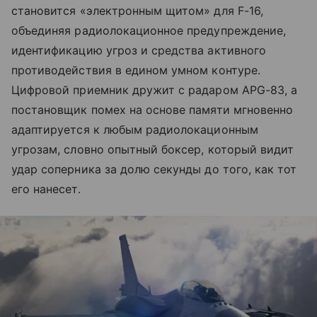
становится «электронным щитом» для F-16,
объединяя радиолокационное предупреждение,
идентификацию угроз и средства активного
противодействия в едином умном контуре.
Цифровой приемник дружит с радаром APG-83, а
постановщик помех на основе памяти мгновенно
адаптируется к любым радиолокационным
угрозам, словно опытный боксер, который видит
удар соперника за долю секунды до того, как тот
его нанесет.