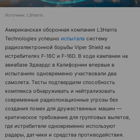
Источник:
L3Harris
Американская оборонная компания L3Harris
Technologies успешно
испытала
систему
радиоэлектронной борьбы Viper Shield на
истребителях F-16C и F-16D. В ходе кампании на
авиабазе Эдвардс в Калифорнии впервые в
испытаниях одновременно участвовали два
самолета. Тесты подтвердили способность
комплекса обнаруживать и нейтрализовать
современные радиолокационные угрозы без
создания помех для дружественных машин —
критическое требование для групповых вылетов,
где истребители одновременно используют
радары, датчики и средства противодействия.