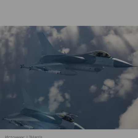
Источник:
L3Harris