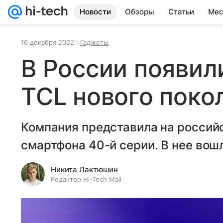
Новости
Обзоры
Статьи
Мес
16 декабря 2022
Гаджеты
В России появи
TCL нового поко
Компания представила на россий
смартфона 40-й серии. В нее вош
Никита Лактюшин
Редактор Hi-Tech Mail