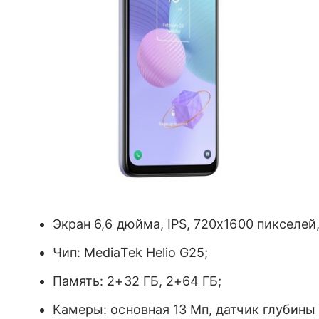
TCL 405.
Экран 6,6 дюйма, IPS, 720х1600 пикселей,
Чип: MediaTek Helio G25;
Память: 2+32 ГБ, 2+64 ГБ;
Камеры: основная 13 Мп, датчик глубины 