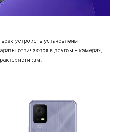
У всех устройств установлены
араты отличаются в другом – камерах,
арактеристикам.