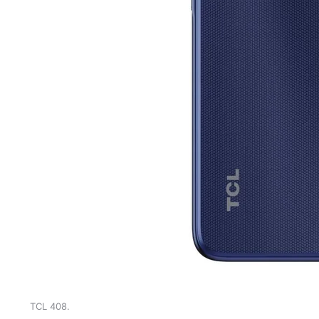
TCL 408.